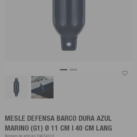
MESLE DEFENSA BARCO DURA
AZUL
MARINO
(G1) Ø 11 CM | 40 CM LANG
Número de artículo
39674010