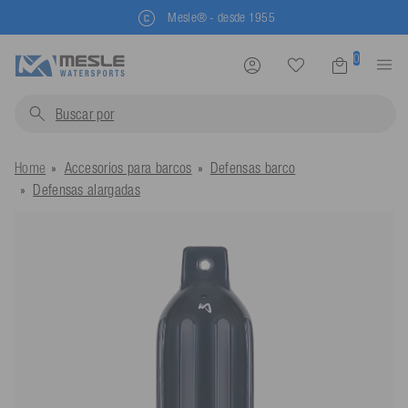
Mesle® - desde 1955
0
Buscar por
chale
Home
Accesorios para barcos
Defensas barco
Defensas alargadas