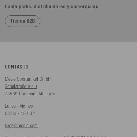
Cable parks, distribuidores y comerciales
Tienda B2B
CONTACTO
Mesle Sportartikel GmbH
Schulstraße 8-10
78589 Dürbheim, Alemania
Lunes - Viernes
08:00 - 18:00 h
shop@mesle.com