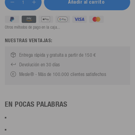
Añadir al carrito
Otros métodos de pago en la caja...
NUESTRAS VENTAJAS:
Entrega rápida y gratuita a partir de 150 €
Devolución en 30 días
Mesle® - Más de 100.000 clientes satisfechos
EN POCAS PALABRAS