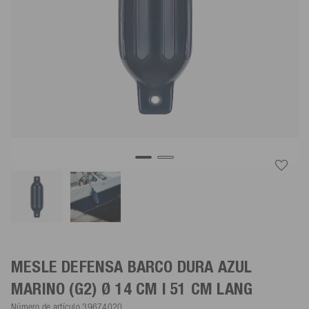
MESLE DEFENSA BARCO DURA
AZUL
MARINO
(G2) Ø 14 CM | 51 CM LANG
Número de artículo
39674020