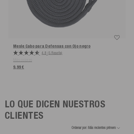
Mesle Cabo para Defensas con Ojo
negro
4.8
(5 Reseña)
Más colores
9,99 €
LO QUE DICEN NUESTROS
CLIENTES
Ordenar por: Más recientes primero