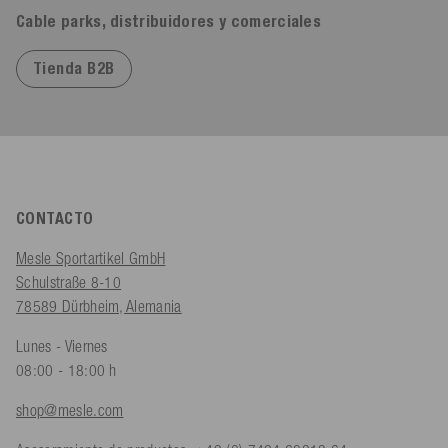
Cable parks, distribuidores y comerciales
Tienda B2B
CONTACTO
Mesle Sportartikel GmbH
Schulstraße 8-10
78589 Dürbheim, Alemania
Lunes - Viernes
08:00 - 18:00 h
shop@mesle.com