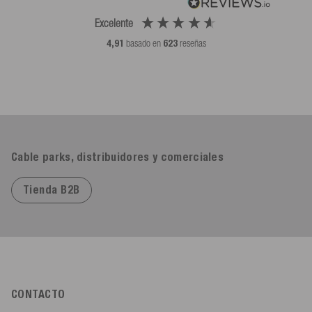
Excelente
4,91
basado en
623
reseñas
Cable parks, distribuidores y comerciales
Tienda B2B
CONTACTO