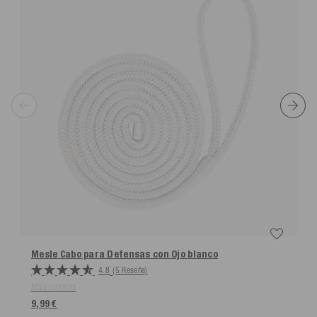
Mesle Cabo para Defensas con Ojo
blanco
4.8
(5 Reseña)
Más colores
9,99 €