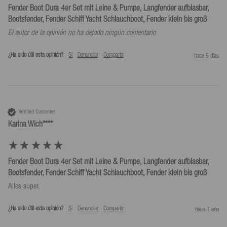
Fender Boot Dura 4er Set mit Leine & Pumpe, Langfender aufblasbar,
Bootsfender, Fender Schiff Yacht Schlauchboot, Fender klein bis groß
El autor de la opinión no ha dejado ningún comentario
¿Ha sido útil esta opinión?
Sí
Denunciar
Compartir
hace 5 días
Verified Customer
Karina Wich****
Fender Boot Dura 4er Set mit Leine & Pumpe, Langfender aufblasbar,
Bootsfender, Fender Schiff Yacht Schlauchboot, Fender klein bis groß
Alles super.
¿Ha sido útil esta opinión?
Sí
Denunciar
Compartir
hace 1 año