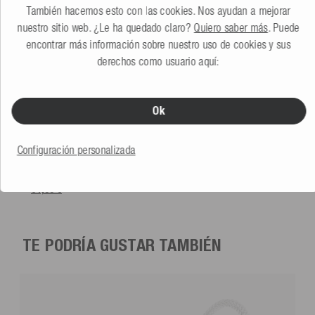
También hacemos esto con las cookies. Nos ayudan a mejorar
nuestro sitio web. ¿Le ha quedado claro?
Quiero saber más
. Puede
encontrar más información sobre nuestro uso de cookies y sus
derechos como usuario aquí:
Ok
Mesle Defensa Barco Globe
blanco
Configuración personalizada
5.0
(1 Reseña)
Más colores
64,99 €
TE PODRÍA GUSTAR TAMBIÉN