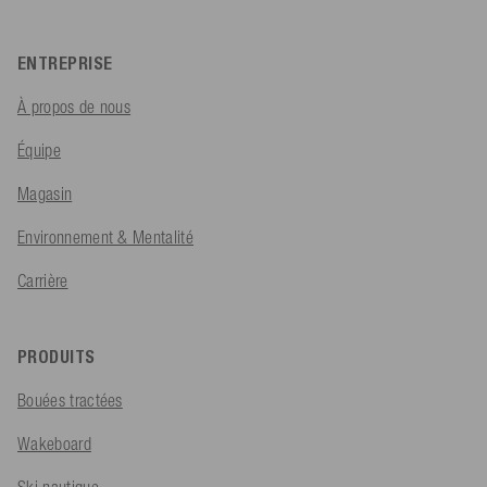
ENTREPRISE
À propos de nous
Équipe
Magasin
Environnement & Mentalité
Carrière
PRODUITS
Bouées tractées
Wakeboard
Ski nautique