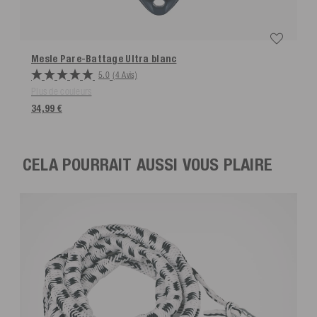
Mesle Pare-Battage Ultra
blanc
5.0
(4 Avis)
Plus de couleurs
34,99 €
CELA POURRAIT AUSSI VOUS PLAIRE