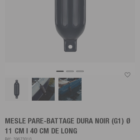
MESLE PARE-BATTAGE DURA
NOIR
(G1) Ø
11 CM | 40 CM DE LONG
Réf.:
39673010