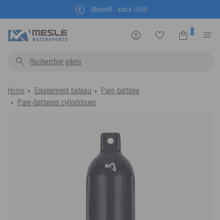
Mesle® - since 1955
0
Rechercher
gilets...
Home
Equipement bateau
Pare-battage
Pare-battages cylindriques