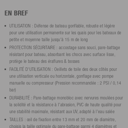
EN BREF
UTILISATION : Défense de bateau gonflable, robuste et légère
pour une utilisation permanente sur les quais pour les bateaux de
petite et moyenne taille jusqu'à 15 m de long
PROTECTION SÉCURITAIRE : accostage sans souci, pare-battage
résistant pour bateau, absorbant les chocs avec surface lisse,
protège le bateau des éraflures & bosses
FACILITÉ D'UTILISATION : Oeillets de toile des deux côtés pour
une utilisation verticale ou horizontale, gonflage avec pompe
manuelle ou compresseur (Pression recommandée : 2 PSI / 0,14
bar)
DURABILITÉ : Pare-battage monobloc avec nervures moulées pour
la solidité et la résistance à l'abrasion, PVC de haute qualité pour
une stabilité maximale, résistant aux UV, adapté à l'eau salée
TAILLES : œil de fixation entre 13 mm et 20 mm de diamètre,
choisis la taille optimale du pare-battage parmi 4 diamètres et