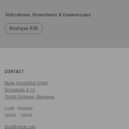
Télécabines, Revendeurs & Commerciaux
Boutique B2B
CONTACT
Mesle Sportartikel GmbH
Schulstraße 8-10
78589 Dürbheim, Allemagne
Lundi - Vendredi
08h00 - 18h00
shop@mesle.com