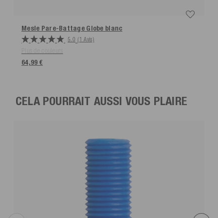
Mesle Pare-Battage Globe
blanc
5.0
(1 Avis)
Plus de couleurs
64,99 €
CELA POURRAIT AUSSI VOUS PLAIRE