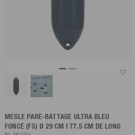
MESLE PARE-BATTAGE ULTRA
BLEU
FONCÉ
(F5) Ø 29 CM | 77.5 CM DE LONG
Réf.:
39635050