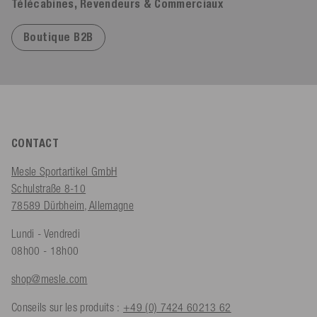
Télécabines, Revendeurs & Commerciaux
Boutique B2B
CONTACT
Mesle Sportartikel GmbH
Schulstraße 8-10
78589 Dürbheim, Allemagne
Lundi - Vendredi
08h00 - 18h00
shop@mesle.com
Conseils sur les produits :
+49 (0) 7424 60213 62