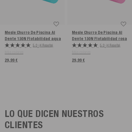
Mesle Churro De Piscina Al
Mesle Churro De Piscina Al
Dente 150N Flotabilidad
aqua
Dente 150N Flotabilidad
rosa
5.0
(4 Reseña)
5.0
(4 Reseña)
Más colores
Más colores
29,99 €
29,99 €
LO QUE DICEN NUESTROS
CLIENTES