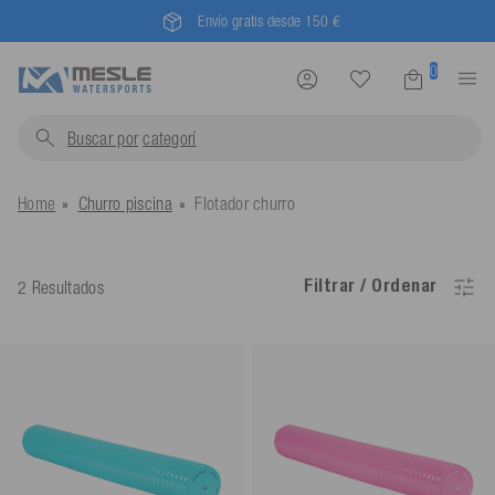
Mesle® - desde 1955
0
Buscar por
categ
Home
Churro piscina
Flotador churro
Filtrar / Ordenar
2 Resultados