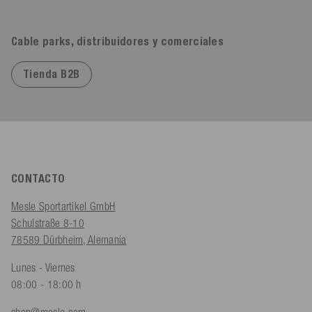
Cable parks, distribuidores y comerciales
Tienda B2B
CONTACTO
Mesle Sportartikel GmbH
Schulstraße 8-10
78589 Dürbheim, Alemania
Lunes - Viernes
08:00 - 18:00 h
shop@mesle.com