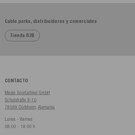
Cable parks, distribuidores y comerciales
Tienda B2B
CONTACTO
Mesle Sportartikel GmbH
Schulstraße 8-10
78589 Dürbheim, Alemania
Lunes - Viernes
08:00 - 18:00 h