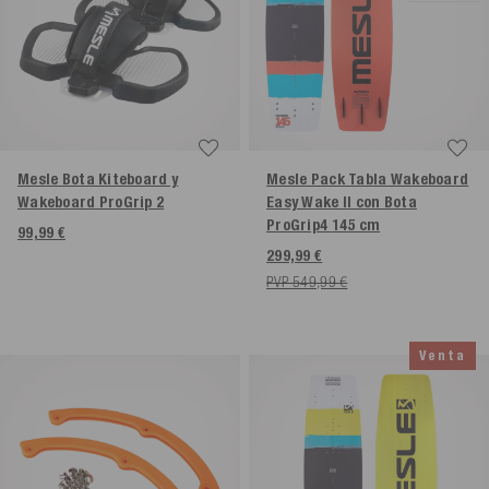
Mesle Bota Kiteboard y
Mesle Pack Tabla Wakeboard
Wakeboard ProGrip 2
Easy Wake II con Bota
ProGrip4
145 cm
99,99 €
299,99 €
PVP 549,99 €
Venta