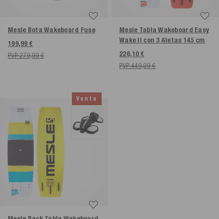
Mesle Bota Wakeboard Fuse
Mesle Tabla Wakeboard Easy
Wake II con 3 Aletas
145 cm
199,99 €
226,10 €
PVP 279,99 €
PVP 449,99 €
Venta
Mesle Pack Tabla Wakeboard