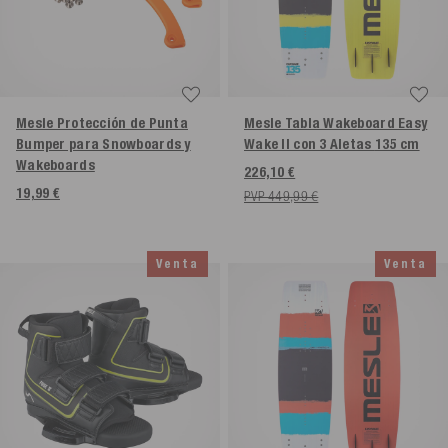
Mesle Protección de Punta
Mesle Tabla Wakeboard Easy
Bumper para Snowboards y
Wake II con 3 Aletas
135 cm
Wakeboards
226,10 €
19,99 €
PVP 449,99 €
Venta
Venta