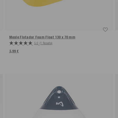
Mesle Flotador Foam Float 130 x 70 mm
5.0
(1 Reseña)
5,99 €