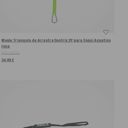
Mesle Triangulo de Arrastre Centrix 2P para Esquí Acuatico
lima
Más colores
34,99 €