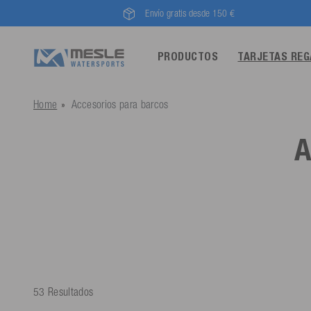
Envío gratis desde 150 €
PRODUCTOS
TARJETAS RE
Home
Accesorios para barcos
A
53 Resultados