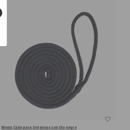
Mesle Cabo para Defensas con Ojo
negro