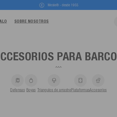
Mesle® - desde 1955
GALO
SOBRE NOSOTROS
CCESORIOS PARA BARC
Defensas
Boyas
Triangulos de arrastre
Plataformas
Accesorios