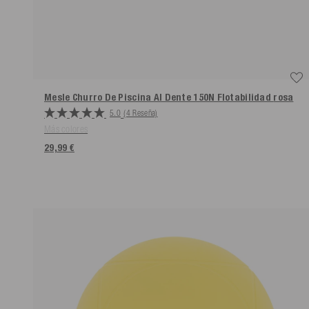
Mesle Churro De Piscina Al Dente 150N Flotabilidad
rosa
5.0
(4 Reseña)
Más colores
29,99 €