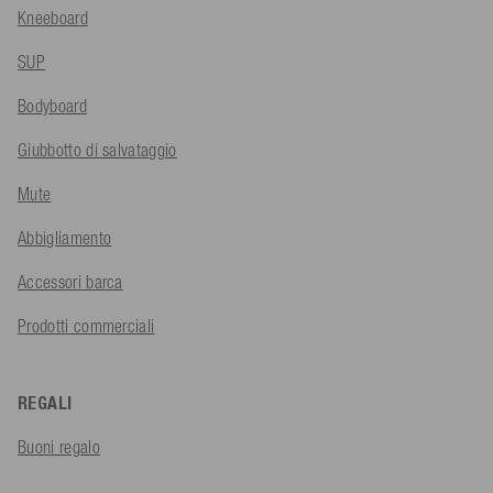
Kneeboard
SUP
Bodyboard
Giubbotto di salvataggio
Mute
Abbigliamento
Accessori barca
Prodotti commerciali
REGALI
Buoni regalo