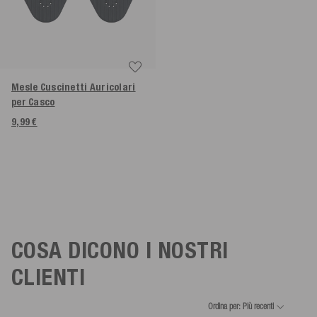
Mesle Cuscinetti Auricolari
per Casco
9,99 €
COSA DICONO I NOSTRI
CLIENTI
Ordina per: Più recenti