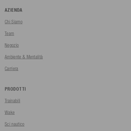
AZIENDA
Chi Siamo
Team
Negozio
Ambiente & Mentalità
Carriera
PRODOTTI
Trainabili
Wake
Sci nautico