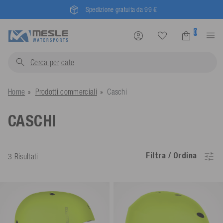
Mesle® - dal 1955
0
Cerca per
Home
Prodotti commerciali
Caschi
CASCHI
Filtra / Ordina
3 Risultati