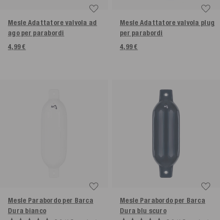
Mesle Adattatore valvola ad
Mesle Adattatore valvola plug
ago per parabordi
per parabordi
4,99 €
4,99 €
Mesle Parabordo per Barca
Mesle Parabordo per Barca
Dura
bianco
Dura
blu scuro