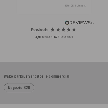
Köln, DE, 1 giorno fa
Eccezionale
4,91
basato su
623
Recensioni
Wake parks, rivenditori e commerciali
Negozio B2B