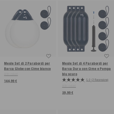
Mesle Set di 2 Parabordi per
Mesle Set di 4 Parabordi per
Barca Globe con Cime
bianco
Barca Dura con Cime e Pompa
Altri colori
blu scuro
5.0
(2 Recensione)
144,99 €
Altri colori
59,99 €