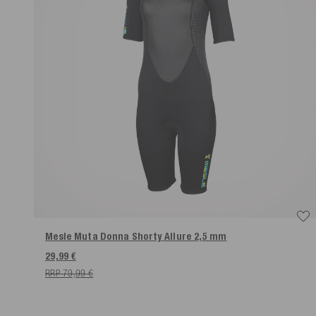
Mesle Muta Donna Shorty Allure 2,5 mm
29,99 €
RRP 79,99 €