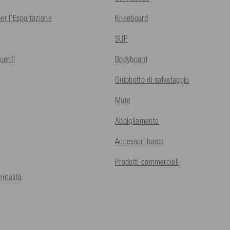
er l'Esportazione
Kneeboard
SUP
uenti
Bodyboard
Giubbotto di salvataggio
Mute
Abbigliamento
Accessori barca
Prodotti commerciali
ntalità