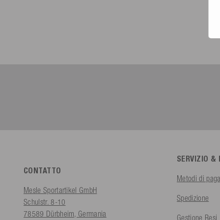
SERVIZIO &
CONTATTO
Metodi di pag
Mesle Sportartikel GmbH
Spedizione
Schulstr. 8-10
78589 Dürbheim, Germania
Gestione Resi