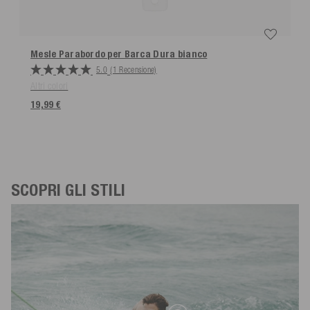
Mesle Parabordo per Barca Dura
bianco
5.0
(1 Recensione)
Altri colori
19,99 €
SCOPRI GLI STILI