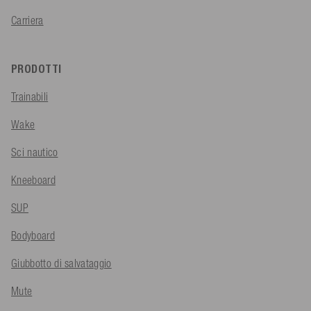
Carriera
PRODOTTI
Trainabili
Wake
Sci nautico
Kneeboard
SUP
Bodyboard
Giubbotto di salvataggio
Mute