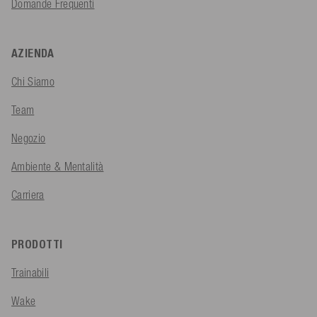
Domande Frequenti
AZIENDA
Chi Siamo
Team
Negozio
Ambiente & Mentalità
Carriera
PRODOTTI
Trainabili
Wake