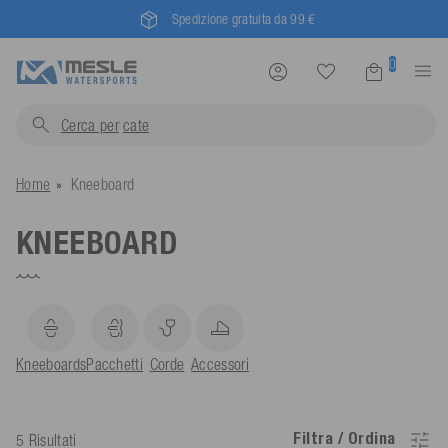
Mesle® - dal 1955
0
Cerca per
Home
Kneeboard
KNEEBOARD
Kneeboards
Pacchetti
Corde
Accessori
Filtra / Ordina
5 Risultati