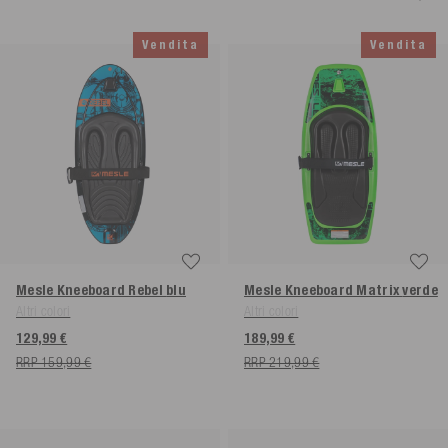
Vendita
Vendita
Mesle Kneeboard Rebel
blu
Mesle Kneeboard Matrix
verde
Altri colori
Altri colori
129,99 €
189,99 €
RRP 159,99 €
RRP 219,99 €