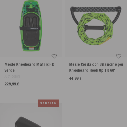
Mesle Kneeboard Matrix HD
Mesle Corda con Bilancino per
verde
Kneeboard Hook Up TR 60'
Altri colori
44,99 €
229,99 €
Vendita