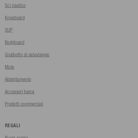
Sci nautico
Kneeboard
SUP
Bodyboard
Giubbotto di salvataggio
Mute
Abbigliamento
Accessori barca
Prodotti commerciali
REGALI
Buoni regalo