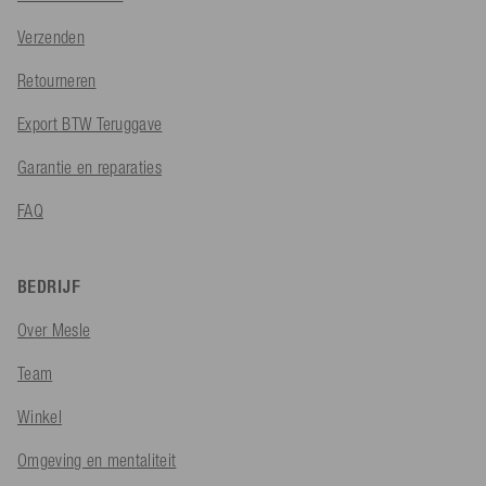
Verzenden
Retourneren
Export BTW Teruggave
Garantie en reparaties
FAQ
BEDRIJF
Over Mesle
Team
Winkel
Omgeving en mentaliteit