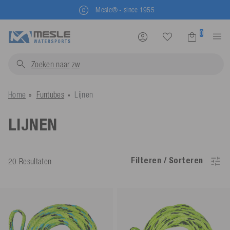
Mesle® - since 1955
0
Zoeken naar
zwemvesten
Home
Funtubes
Lijnen
LIJNEN
Filteren / Sorteren
20 Resultaten