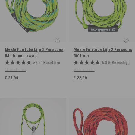
Mesle Funtube Lijn 3 Persoons
Mesle Funtube Lijn 2 Persoons
55'
limoen-zwart
50'
lime
5.0
(4 Beoordeling)
5.0
(6 Beoordeling)
Meer kleuren
Meer kleuren
€ 27,99
€ 22,99