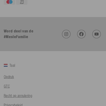
4,91
Beoordeling
623
Beoordelingen
Word deel van de
#MesleFamilie
An****
Geverifieerde klant
Twitter
Sehr gut 👍 Sehr zufrieden
Facebook
Hulpzaam
?
Ja
Delen
Köln, DE,
5-8-2026
Taal
Bernd Sack****
Opdruk
Geverifieerde klant
Schwimmweste ist gut. Made in Europe waere besser als Made
Twitter
GTC
in China.
Facebook
Hulpzaam
?
Ja
Delen
Ohmden, DE,
5-8-2026
Recht op annulering
Privacybeleid