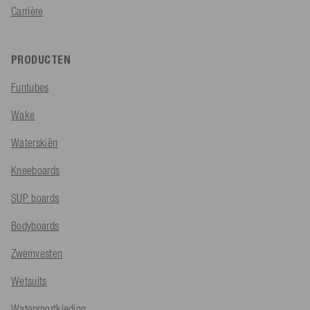
Carrière
PRODUCTEN
Funtubes
Wake
Waterskiën
Kneeboards
SUP boards
Bodyboards
Zwemvesten
Wetsuits
Watersportkleding