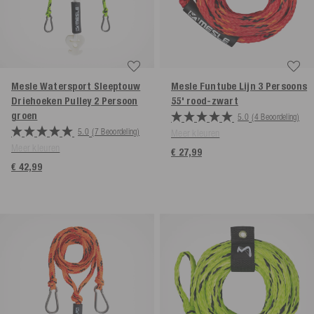
Mesle Watersport Sleeptouw
Mesle Funtube Lijn 3 Persoons
Driehoeken Pulley 2 Persoon
55'
rood-zwart
groen
5.0
(4 Beoordeling)
5.0
(7 Beoordeling)
Meer kleuren
Meer kleuren
€ 27,99
€ 42,99