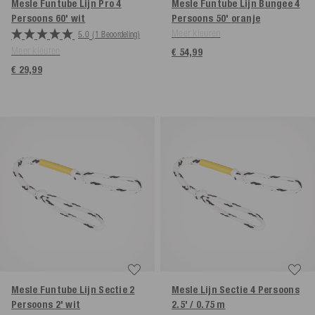
Mesle Funtube Lijn Pro 4
Mesle Funtube Lijn Bungee 4
Persoons 60'
wit
Persoons 50'
oranje
Meer kleuren
5.0
(1 Beoordeling)
Meer kleuren
€ 54,99
€ 29,99
Mesle Funtube Lijn Sectie 2
Mesle Lijn Sectie 4 Persoons
Persoons 2' wit
2.5' / 0.75 m