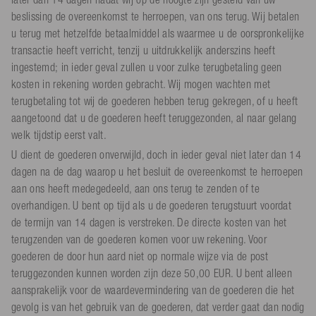
beslissing de overeenkomst te herroepen, van ons terug. Wij betalen
u terug met hetzelfde betaalmiddel als waarmee u de oorspronkelijke
transactie heeft verricht, tenzij u uitdrukkelijk anderszins heeft
ingestemd; in ieder geval zullen u voor zulke terugbetaling geen
kosten in rekening worden gebracht. Wij mogen wachten met
terugbetaling tot wij de goederen hebben terug gekregen, of u heeft
aangetoond dat u de goederen heeft teruggezonden, al naar gelang
welk tijdstip eerst valt.
U dient de goederen onverwijld, doch in ieder geval niet later dan 14
dagen na de dag waarop u het besluit de overeenkomst te herroepen
aan ons heeft medegedeeld, aan ons terug te zenden of te
overhandigen. U bent op tijd als u de goederen terugstuurt voordat
de termijn van 14 dagen is verstreken. De directe kosten van het
terugzenden van de goederen komen voor uw rekening. Voor
goederen de door hun aard niet op normale wijze via de post
teruggezonden kunnen worden zijn deze 50,00 EUR. U bent alleen
aansprakelijk voor de waardevermindering van de goederen die het
gevolg is van het gebruik van de goederen, dat verder gaat dan nodig