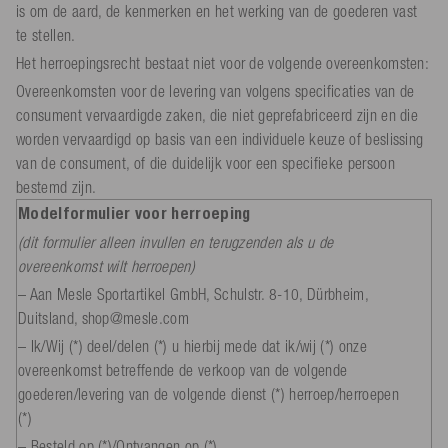
is om de aard, de kenmerken en het werking van de goederen vast
te stellen.
Het herroepingsrecht bestaat niet voor de volgende overeenkomsten:
Overeenkomsten voor de levering van volgens specificaties van de
consument vervaardigde zaken, die niet geprefabriceerd zijn en die
worden vervaardigd op basis van een individuele keuze of beslissing
van de consument, of die duidelijk voor een specifieke persoon
bestemd zijn.
Modelformulier voor herroeping
(dit formulier alleen invullen en terugzenden als u de
overeenkomst wilt herroepen)
– Aan Mesle Sportartikel GmbH, Schulstr. 8-10, Dürbheim,
Duitsland, shop@mesle.com
– Ik/Wij (*) deel/delen (*) u hierbij mede dat ik/wij (*) onze
overeenkomst betreffende de verkoop van de volgende
goederen/levering van de volgende dienst (*) herroep/herroepen
(*)
– Besteld op (*)/Ontvangen op (*)