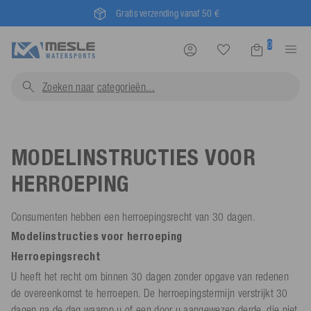
Gratis verzending vanaf 50 €
0
Zoeken naar
categorieë
MODELINSTRUCTIES VOOR
HERROEPING
Consumenten hebben een herroepingsrecht van 30 dagen.
Modelinstructies voor herroeping
Herroepingsrecht
U heeft het recht om binnen 30 dagen zonder opgave van redenen
de overeenkomst te herroepen. De herroepingstermijn verstrijkt 30
dagen na de dag waarop u of een door u aangewezen derde, die niet