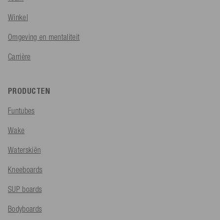
Winkel
Omgeving en mentaliteit
Carrière
PRODUCTEN
Funtubes
Wake
Waterskiën
Kneeboards
SUP boards
Bodyboards