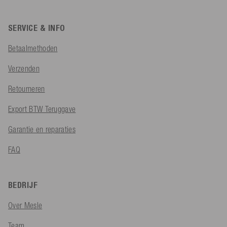
SERVICE & INFO
Betaalmethoden
Verzenden
Retourneren
Export BTW Teruggave
Garantie en reparaties
FAQ
BEDRIJF
Over Mesle
Team