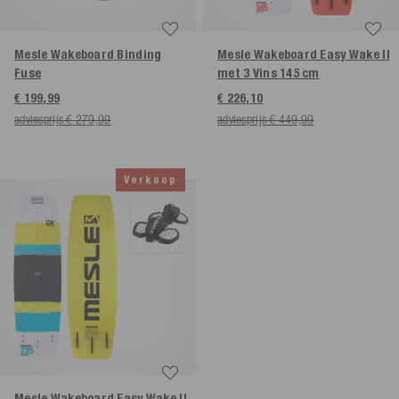
Mesle Wakeboard Binding
Mesle Wakeboard Easy Wake II
Fuse
met 3 Vins
145 cm
€ 199,99
€ 226,10
adviesprijs € 279,99
adviesprijs € 449,99
Verkoop
Mesle Wakeboard Easy Wake II