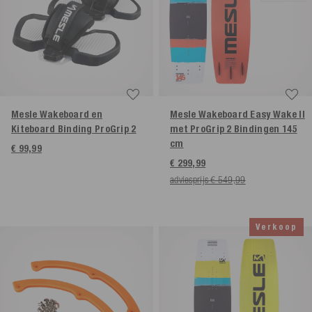
Mesle Wakeboard en
Mesle Wakeboard Easy Wake II
Kiteboard Binding ProGrip 2
met ProGrip 2 Bindingen
145
cm
€ 99,99
€ 299,99
adviesprijs € 549,99
Verkoop