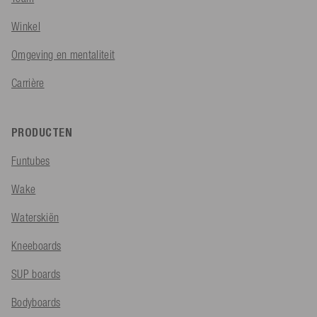
Winkel
Omgeving en mentaliteit
Carrière
PRODUCTEN
Funtubes
Wake
Waterskiën
Kneeboards
SUP boards
Bodyboards