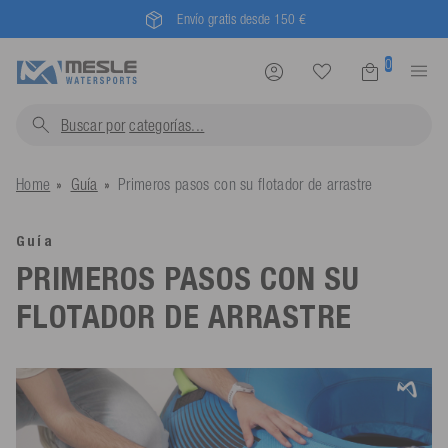
Envío gratis desde 150 €
0
Buscar por
categoría
Home
Guía
Primeros pasos con su flotador de arrastre
Guía
PRIMEROS PASOS CON SU
FLOTADOR DE ARRASTRE