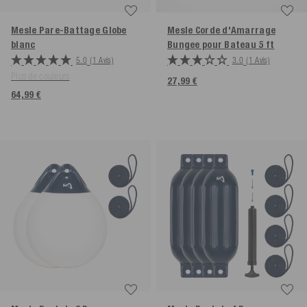
Mesle Pare-Battage Globe
Mesle Corde d'Amarrage
blanc
Bungee pour Bateau 5 ft
5.0
(1 Avis)
3.0
(1 Avis)
Plus de couleurs
27,99 €
64,99 €