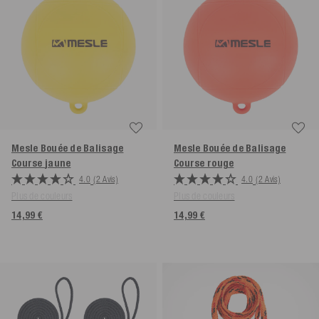
Mesle Bouée de Balisage
Mesle Bouée de Balisage
Course
jaune
Course
rouge
4.0
(2 Avis)
4.0
(2 Avis)
Plus de couleurs
Plus de couleurs
14,99 €
14,99 €