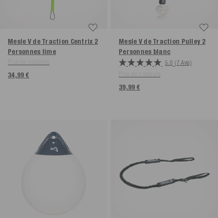
Mesle V de Traction Centrix 2
Mesle V de Traction Pulley 2
Personnes
lime
Personnes
blanc
Plus de couleurs
5.0
(7 Avis)
Plus de couleurs
34,99 €
39,99 €