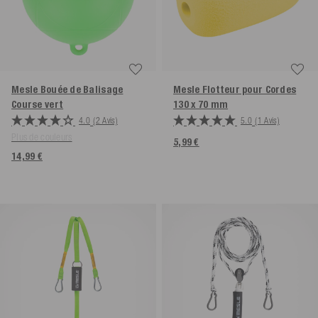
Mesle Bouée de Balisage
Mesle Flotteur pour Cordes
Course
vert
130 x 70 mm
4.0
(2 Avis)
5.0
(1 Avis)
Plus de couleurs
5,99 €
14,99 €