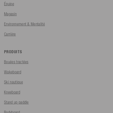
Équipe
Magasin
Environnement & Mentalité
Carrière
PRODUITS
Bouées tractées
Wakeboard
Ski nautique
Kneeboard
Stand up paddle
Bodyboard