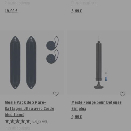
Plus de couleurs
Plus de couleurs
19,99 €
6,99 €
Mesle Pack de 2 Pare-
Mesle Pompe pour Défense
Battages Ultra avec Corde
Simplex
bleu foncé
9,99 €
5.0
(2 Avis)
Plus de couleurs