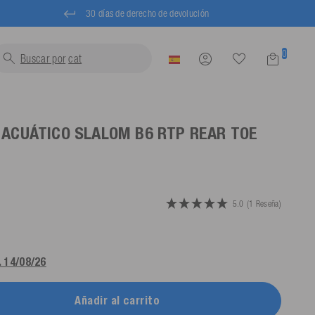
30 días de derecho de devolución
0
Buscar por
chalecos sa
 ACUÁTICO SLALOM B6 RTP REAR TOE
5.0
(1 Reseña)
. 14/08/26
Añadir al carrito