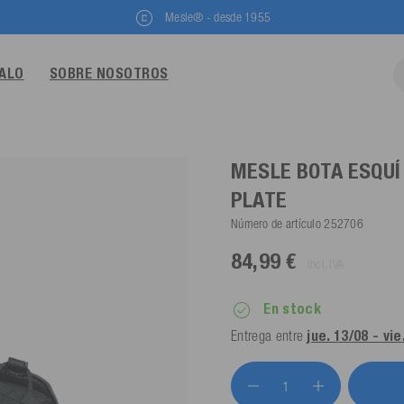
Mesle® - desde 1955
GALO
SOBRE NOSOTROS
MESLE BOTA ESQUÍ
PLATE
Número de artículo
252706
84,99 €
incl. IVA
En stock
Entrega entre
jue. 13/08 - vie