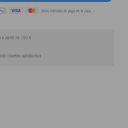
Otros métodos de pago en la caja...
a a partir de 150 €
00 clientes satisfechos