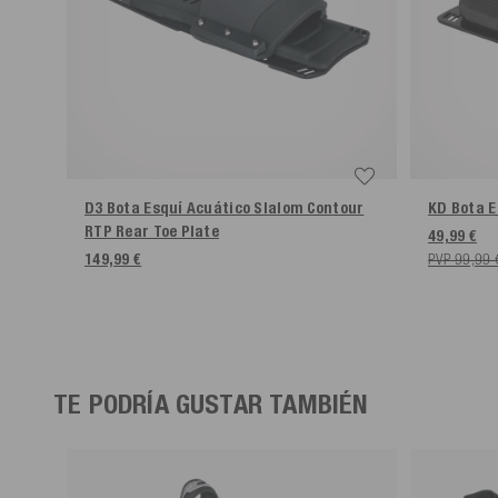
D3 Bota Esquí Acuático Slalom Contour
KD Bota E
RTP Rear Toe Plate
49,99 €
149,99 €
PVP 99,99 
TE PODRÍA GUSTAR TAMBIÉN