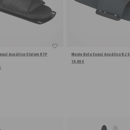
squí Acuático Slalom RTP
Mesle Bota Esquí Acuático BJ 
19,99 €
€