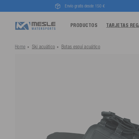
Envío gratis desde 150 €
PRODUCTOS
TARJETAS RE
Home
Ski acuático
Botas esquí acuático