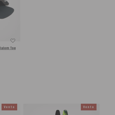
Slalom Toe
Venta
Venta