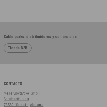
Cable parks, distribuidores y comerciales
Tienda B2B
CONTACTO
Mesle Sportartikel GmbH
Schulstraße 8-10
78589 Dürbheim, Alemania