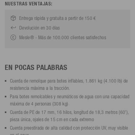
NUESTRAS VENTAJAS:
Entrega rápida y gratuita a partir de 150 €
Devolución en 30 días
Mesle® - Más de 100.000 clientes satisfechos
EN POCAS PALABRAS
Cuerda de remolque para botes inflables, 1.861 kg (4.100 lb) de
resistencia máxima a la tracción.
Para botes remolcables y neumáticos de agua con una capacidad
máxima de 4 personas (308 kg)
Cuerda de PE de 17 mm, 16 hilos, longitud de 18,3 metros (60'),
pieza única, ojales de 15 cm en cada extremo
Cuerda preestirada de alta calidad con protección UV, muy visible
en el agua