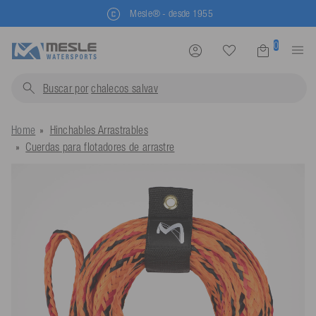
Mesle® - desde 1955
0
Buscar por
chalecos salvavidas..
Home
Hinchables Arrastrables
Cuerdas para flotadores de arrastre