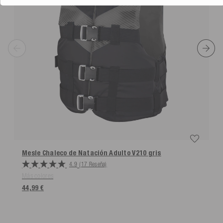
Mesle Chaleco de Natación Adulto V210
gris
4.9
(17 Reseña)
Más colores
44,99 €