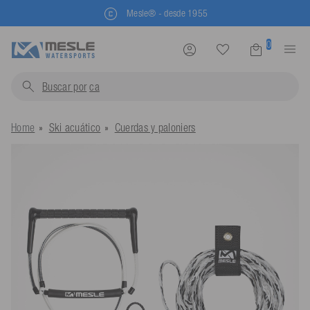
Mesle® - desde 1955
0
Buscar por
chal
Home
Ski acuático
Cuerdas y paloniers