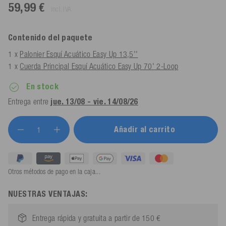
59,99 €
incl. IVA
Contenido del paquete
1 x
Palonier Esquí Acuático Easy Up 13,5''
1 x
Cuerda Principal Esquí Acuático Easy Up 70' 2-Loop
En stock
Entrega entre
jue. 13/08 - vie. 14/08/26
Añadir al carrito
Otros métodos de pago en la caja...
NUESTRAS VENTAJAS:
Entrega rápida y gratuita a partir de 150 €