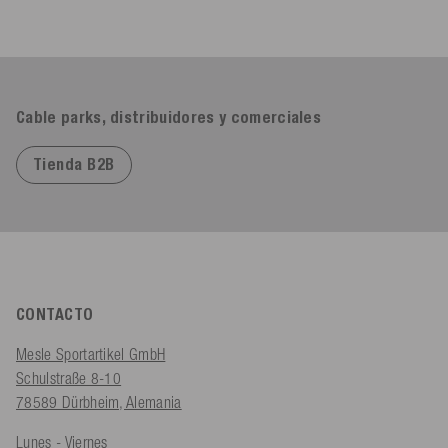
Cable parks, distribuidores y comerciales
Tienda B2B
CONTACTO
Mesle Sportartikel GmbH
Schulstraße 8-10
78589 Dürbheim, Alemania
Lunes - Viernes