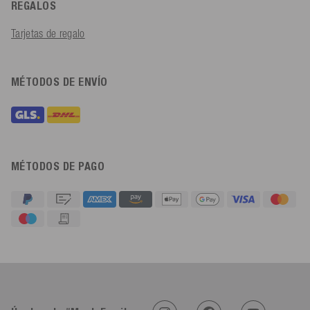
REGALOS
Tarjetas de regalo
MÉTODOS DE ENVÍO
MÉTODOS DE PAGO
4,91
Calificación
623
Reseñas
An****
Cliente verificado