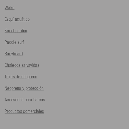
Wake
Esquí acuático
Kneeboarding
Paddle surf
Bodyboard
Chalecos salvavidas
Trajes de neopreno
Neopreno y protección
Accesorios para barcos
Productos comerciales