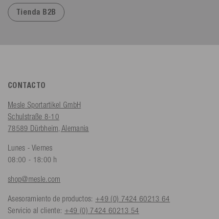
Tienda B2B
CONTACTO
Mesle Sportartikel GmbH
Schulstraße 8-10
78589 Dürbheim, Alemania
Lunes - Viernes
08:00 - 18:00 h
shop@mesle.com
Asesoramiento de productos:
+49 (0) 7424 60213 64
Servicio al cliente:
+49 (0) 7424 60213 54