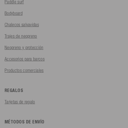
Paddle surf
Bodyboard
Chalecos salvavidas
Trajes de neopreno
Neopreno y protección
Accesorios para barcos
Productos comerciales
REGALOS
Tarjetas de regalo
MÉTODOS DE ENVÍO