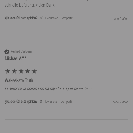
schnelle Lieferung, vielen Dank!
¿Ha sido útil esta opinión?
Sí
Denunciar
Compartir
hace 2 años
Verified Customer
Michael A***
Wakeskate Truth
El autor de la opinión no ha dejado ningún comentario
¿Ha sido útil esta opinión?
Sí
Denunciar
Compartir
hace 2 años