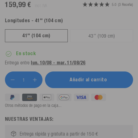
159,99 €
5.0
(3 Reseña)
incl. IVA
Longitudes
- 41'' (104 cm)
41'' (104 cm)
43'' (109 cm)
En stock
Entrega entre
lun. 10/08 - mar. 11/08/26
Añadir al carrito
Otros métodos de pago en la caja...
NUESTRAS VENTAJAS:
Entrega rápida y gratuita a partir de 150 €