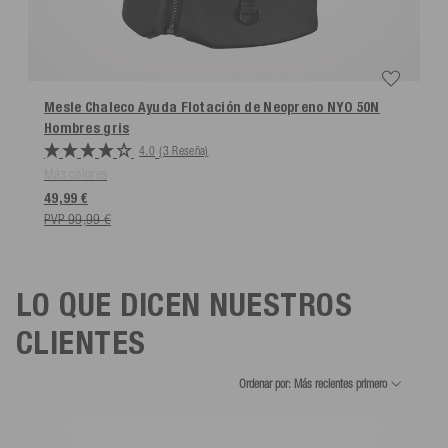
Mesle Chaleco Ayuda Flotación de Neopreno NYO 50N
Hombres
gris
4.0
(3 Reseña)
Más colores
49,99 €
PVP 99,99 €
LO QUE DICEN NUESTROS
CLIENTES
Ordenar por: Más recientes primero