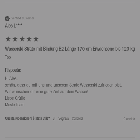
Verified Customer
Ales L****
Wasserski Strato mit Bindung B2 Länge 170 cm Erwachsene bis 120 kg
Risposta:
Hi Ales,

schön, dass du mit uns und unserem Strato Wasserski zufrieden bist.

Wir wünschen dir eine gute Zeit auf dem Wasser!

Liebe Grüße

Mesle Team
Questa recensione ti è stata utile?
Sì
Segnala
Condividi
2 anni fa