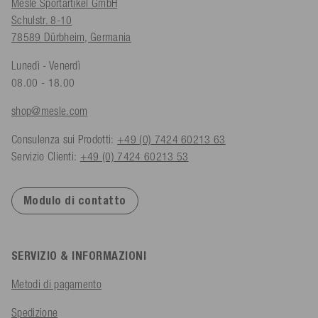
Mesle Sportartikel GmbH
Schulstr. 8-10
78589 Dürbheim, Germania
Lunedì - Venerdì
08.00 - 18.00
shop@mesle.com
Consulenza sui Prodotti:
+49 (0) 7424 60213 63
Servizio Clienti:
+49 (0) 7424 60213 53
Modulo di contatto
SERVIZIO & INFORMAZIONI
Metodi di pagamento
Spedizione