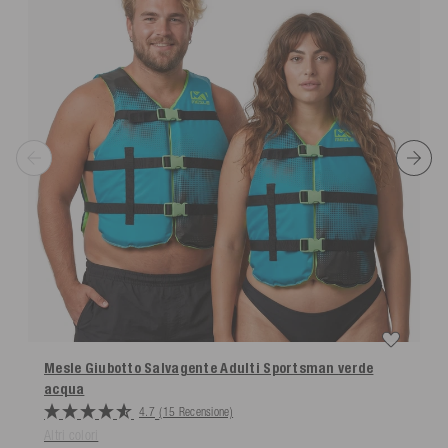
Mesle Giubotto Salvagente Adulti Sportsman
verde
acqua
4.7
(15 Recensione)
Altri colori