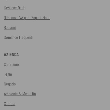
Gestione Resi
Rimborso IVA per l'Esportazione
Reclami
Domande Frequenti
AZIENDA
Chi Siamo
Team
Negozio
Ambiente & Mentalità
Carriera