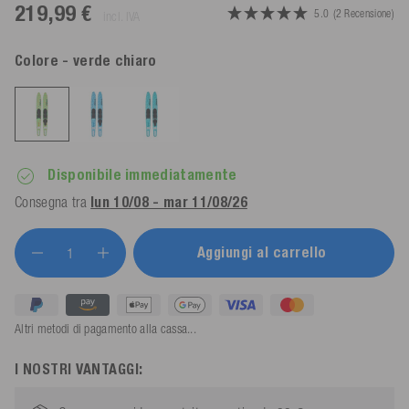
219,99 €
5.0
(2 Recensione)
incl. IVA
Colore
- verde chiaro
Disponibile immediatamente
Consegna tra
lun 10/08 - mar 11/08/26
Aggiungi al carrello
Altri metodi di pagamento alla cassa...
I NOSTRI VANTAGGI: