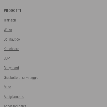
PRODOTTI
Trainabili
Wake
Sci nautico
Kneeboard
SUP
Bodyboard
Giubbotto di salvataggio
Mute
Abbigliamento
Accessori barca