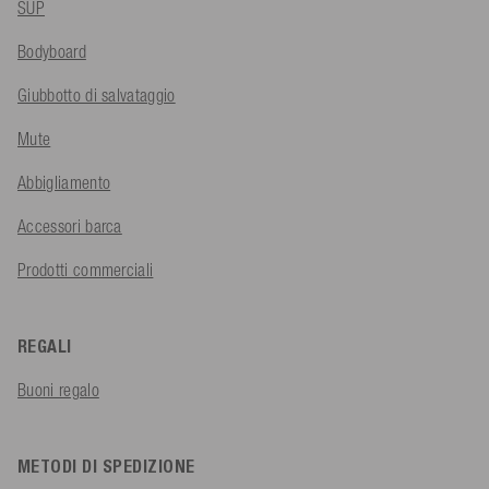
SUP
Bodyboard
Giubbotto di salvataggio
Mute
Abbigliamento
Accessori barca
Prodotti commerciali
REGALI
Buoni regalo
METODI DI SPEDIZIONE