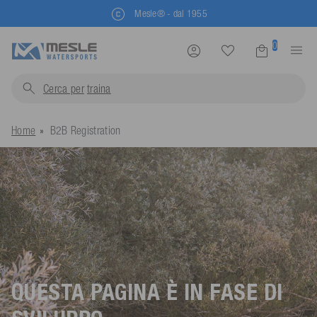
Mesle® - dal 1955
0
Cerca per
trainabili.
Home
B2B Registration
QUESTA PAGINA È IN FASE DI