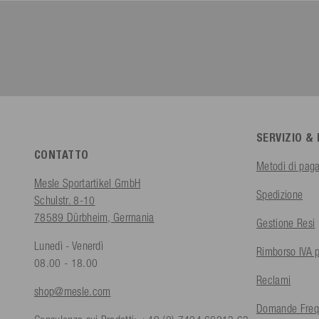
SERVIZIO &
CONTATTO
Metodi di pag
Mesle Sportartikel GmbH
Spedizione
Schulstr. 8-10
78589 Dürbheim, Germania
Gestione Resi
Lunedì - Venerdì
Rimborso IVA p
08.00 - 18.00
Reclami
shop@mesle.com
Domande Freq