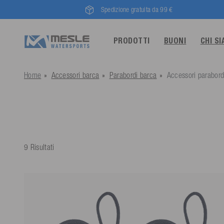
Spedizione gratuita da 99 €
PRODOTTI
BUONI
CHI S
Home
Accessori barca
Parabordi barca
Accessori parabord
9 Risultati