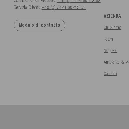
Consulenza sui Prodotti:
+49 (0) 7424 60213 63
Servizio Clienti:
+49 (0) 7424 60213 53
AZIENDA
Modulo di contatto
Chi Siamo
Team
Negozio
Ambiente & Me
Carriera