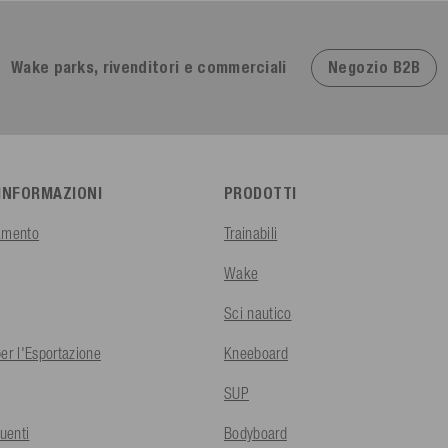
Negozio B2B
Wake parks, rivenditori e commerciali
 INFORMAZIONI
PRODOTTI
amento
Trainabili
Wake
Sci nautico
er l'Esportazione
Kneeboard
SUP
uenti
Bodyboard