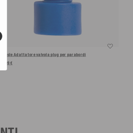
Mesle Adattatore valvola plug per parabordi
4,99 €
ENTI