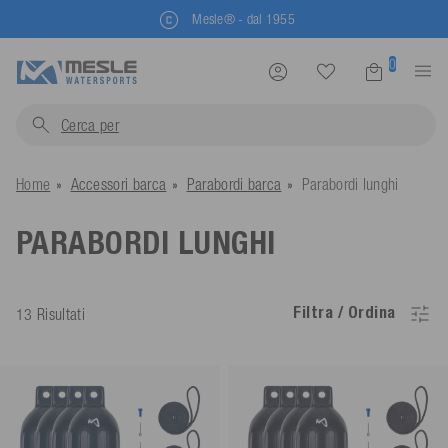
Mesle® - dal 1955
0
Cerca per
traina
Home
Accessori barca
Parabordi barca
Parabordi lunghi
PARABORDI LUNGHI
Filtra / Ordina
13 Risultati