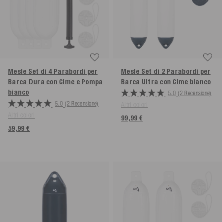
Mesle Set di 4 Parabordi per
Mesle Set di 2 Parabordi per
Barca Dura con Cime e Pompa
Barca Ultra con Cime
bianco
bianco
5.0
(2 Recensione)
5.0
(2 Recensione)
Altri colori
Altri colori
99,99 €
59,99 €