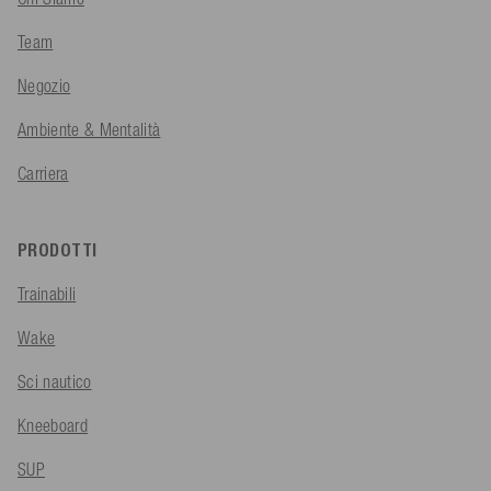
Team
Negozio
Ambiente & Mentalità
Carriera
PRODOTTI
Trainabili
Wake
Sci nautico
Kneeboard
SUP