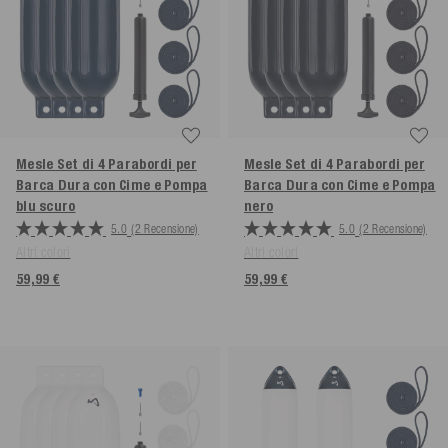
Mesle Set di 4 Parabordi per
Mesle Set di 4 Parabordi per
Barca Dura con Cime e Pompa
Barca Dura con Cime e Pompa
blu scuro
nero
5.0
(2 Recensione)
5.0
(2 Recensione)
Altri colori
Altri colori
59,99 €
59,99 €