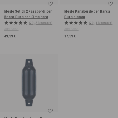
Mesle Set di 2 Parabordi per
Mesle Parabordo per Barca
Barca Dura con Cime
nero
Dura
bianco
5.0
(3 Recensione)
5.0
(1 Recensione)
Altri colori
Altri colori
49,99 €
17,99 €