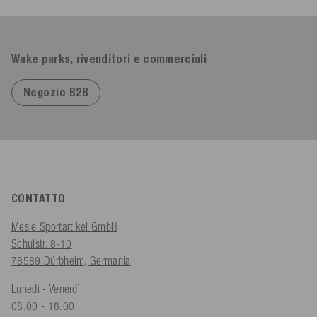
Wake parks, rivenditori e commerciali
Negozio B2B
CONTATTO
Mesle Sportartikel GmbH
Schulstr. 8-10
78589 Dürbheim, Germania
Lunedì - Venerdì
08.00 - 18.00