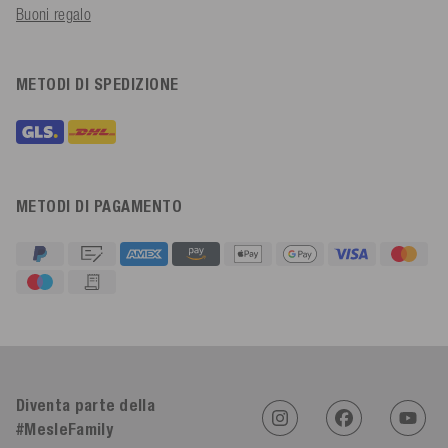
Buoni regalo
METODI DI SPEDIZIONE
METODI DI PAGAMENTO
4,91
Valutazione
623
Recensioni
Diventa parte della
#MesleFamily
An****