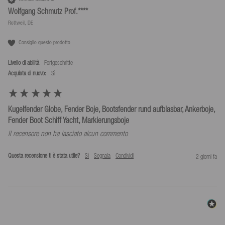
Wolfgang Schmutz Prof.****
Rottweil, DE
Consiglio questo prodotto
Livello di abilità
Fortgeschritte
Acquista di nuovo:
sì
Kugelfender Globe, Fender Boje, Bootsfender rund aufblasbar, Ankerboje,
Fender Boot Schiff Yacht, Markierungsboje
Il recensore non ha lasciato alcun commento
Questa recensione ti è stata utile?
Sì
Segnala
Condividi
2 giorni fa