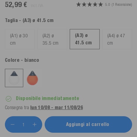
52,99 €
5.0
(1 Recensione)
incl. IVA
Taglia
- (A3) ø 41.5 cm
(A3) ø
(A1) ø 30
(A2) ø
(A4) ø 47
41.5 cm
cm
35.5 cm
cm
Colore
- bianco
Disponibile immediatamente
Consegna tra
lun 10/08 - mar 11/08/26
Aggiungi al carrello