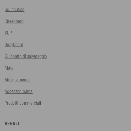
Sci nautico
Kneeboard
SUP
Bodyboard
Giubbotto di salvataggio
Mute
Abbigliamento
Accessori barca
Prodotti commerciali
REGALI