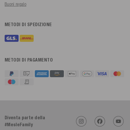
Buoni regalo
METODI DI SPEDIZIONE
METODI DI PAGAMENTO
4,91
Valutazione
623
Recensioni
Diventa parte della
#MesleFamily
An****