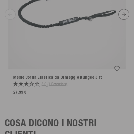
Mesle Corda Elastica da Ormeggio Bungee 5 ft
3.0
(1 Recensione)
27,99 €
COSA DICONO I NOSTRI