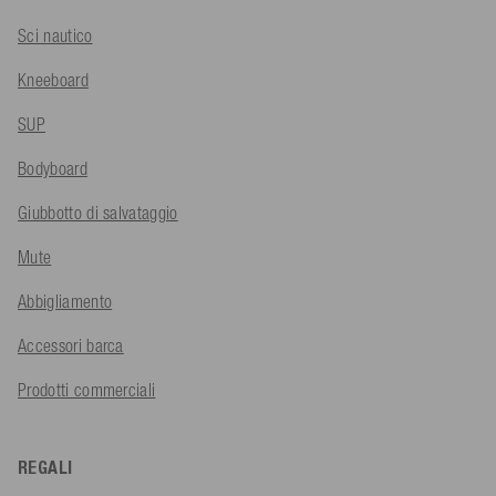
Sci nautico
Kneeboard
SUP
Bodyboard
Giubbotto di salvataggio
Mute
Abbigliamento
Accessori barca
Prodotti commerciali
REGALI