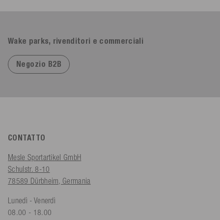
Wake parks, rivenditori e commerciali
Negozio B2B
CONTATTO
Mesle Sportartikel GmbH
Schulstr. 8-10
78589 Dürbheim, Germania
Lunedì - Venerdì
08.00 - 18.00