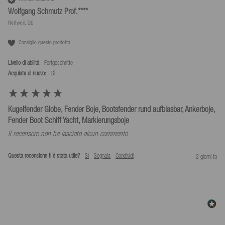
Wolfgang Schmutz Prof.****
Rottweil, DE
Consiglio questo prodotto
Livello di abilità
Fortgeschritte
Acquista di nuovo:
sì
Kugelfender Globe, Fender Boje, Bootsfender rund aufblasbar, Ankerboje,
Fender Boot Schiff Yacht, Markierungsboje
Il recensore non ha lasciato alcun commento
Questa recensione ti è stata utile?
Sì
Segnala
Condividi
2 giorni fa