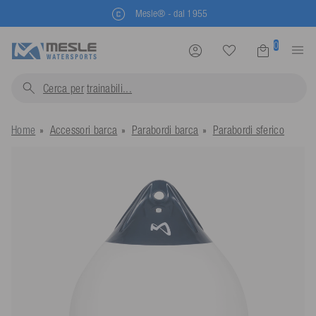
Mesle® - dal 1955
0
Cerca per
trainabili...
Home
Accessori barca
Parabordi barca
Parabordi sferico