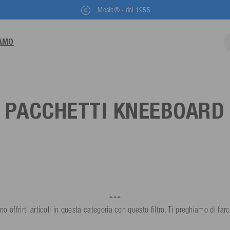
Mesle® - dal 1955
IAMO
PACCHETTI KNEEBOARD
offrirti articoli in questa categoria con questo filtro. Ti preghiamo di farc