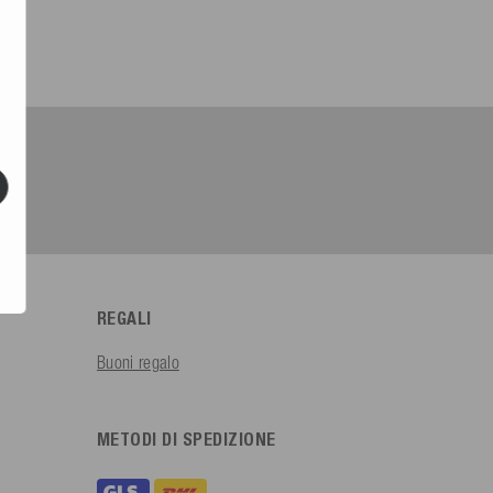
REGALI
Buoni regalo
METODI DI SPEDIZIONE