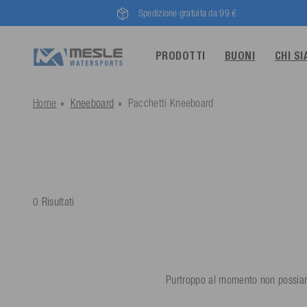
Spedizione gratuita da 99 €
PRODOTTI
BUONI
CHI S
Home
Kneeboard
Pacchetti Kneeboard
0 Risultati
Purtroppo al momento non possiamo 