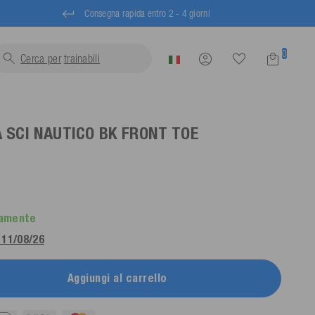
Consegna rapida entro 2 - 4 giorni
0
Cerca per
trainabili...
 SCI NAUTICO BK FRONT TOE
tamente
 11/08/26
Aggiungi al carrello