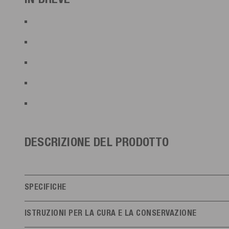
DESCRIZIONE DEL PRODOTTO
SPECIFICHE
Caratteristiche
ISTRUZIONI PER LA CURA E LA CONSERVAZIONE
Livello di abilità
Principianti
Ogn