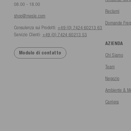
08.00 - 18.00
Reclami
shop@mesle.com
Domande Freq
Consulenza sui Prodotti:
+49 (0) 7424 60213 63
Servizio Clienti:
+49 (0) 7424 60213 53
AZIENDA
Modulo di contatto
Chi Siamo
Team
Negozio
Ambiente & Me
Carriera