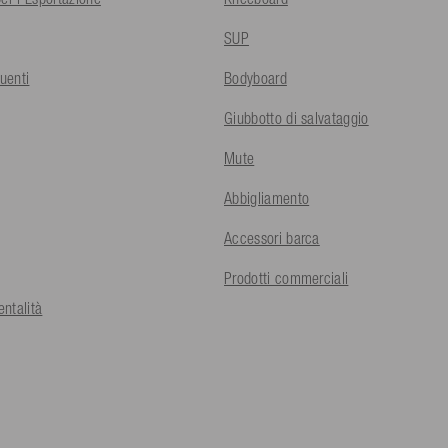
SUP
uenti
Bodyboard
Giubbotto di salvataggio
Mute
Abbigliamento
Accessori barca
Prodotti commerciali
ntalità