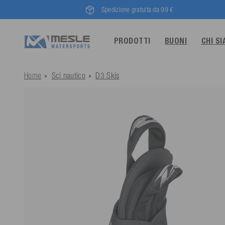
Spedizione gratuita da 99 €
PRODOTTI
BUONI
CHI S
Home
Sci nautico
D3 Skis