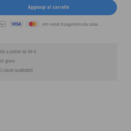
Aggiungi al carrello
Altri metodi di pagamento alla cassa...
ita a partire da 99 €
30 giorni
clienti soddisfatti