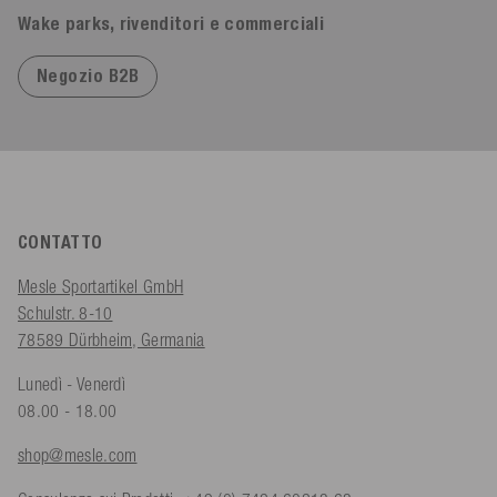
Wake parks, rivenditori e commerciali
Negozio B2B
CONTATTO
Mesle Sportartikel GmbH
Schulstr. 8-10
78589 Dürbheim, Germania
Lunedì - Venerdì
08.00 - 18.00
shop@mesle.com