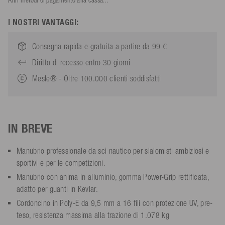
I NOSTRI VANTAGGI:
Consegna rapida e gratuita a partire da 99 €
Diritto di recesso entro 30 giorni
Mesle® - Oltre 100.000 clienti soddisfatti
IN BREVE
Manubrio professionale da sci nautico per slalomisti ambiziosi e
sportivi e per le competizioni.
Manubrio con anima in alluminio, gomma Power-Grip rettificata,
adatto per guanti in Kevlar.
Cordoncino in Poly-E da 9,5 mm a 16 fili con protezione UV, pre-
teso, resistenza massima alla trazione di 1.078 kg