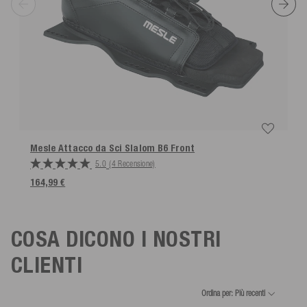
Mesle Attacco da Sci Slalom B6 Front
5.0
(4 Recensione)
164,99 €
COSA DICONO I NOSTRI
CLIENTI
Ordina per: Più recenti