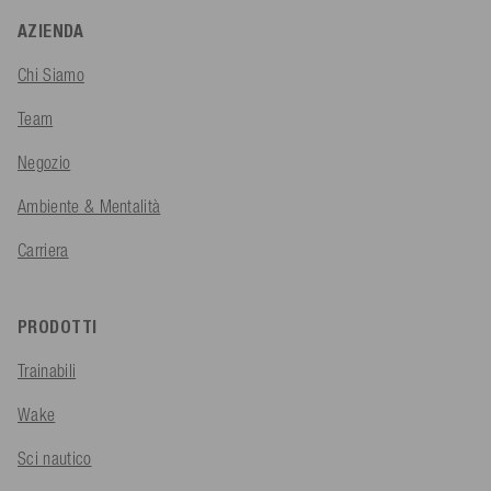
AZIENDA
Chi Siamo
Team
Negozio
Ambiente & Mentalità
Carriera
PRODOTTI
Trainabili
Wake
Sci nautico