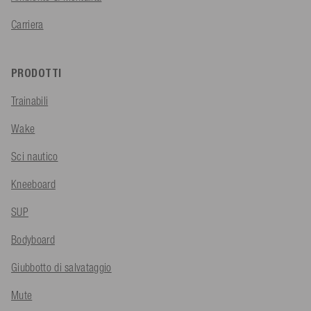
Carriera
PRODOTTI
Trainabili
Wake
Sci nautico
Kneeboard
SUP
Bodyboard
Giubbotto di salvataggio
Mute