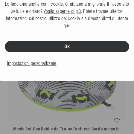
Lo facciamo anche con i cookie. Ci aiutano a migliorare il nostro sito
Vendita
web. Le è chiaro?
Voglio saperne di più
. Potete trovare ulteriori
informazioni sul nostro utilizzo dei cookie e sui vostri diritti di utente
qui:
Ok
Impostazioni personalizzate
Mesle Set Gonfiabile da Traino Orbit con Corda
argento