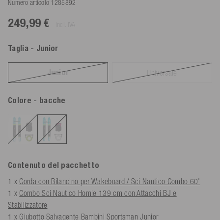
Numero articolo
1285892
249,99 €
incl. IVA
Taglia
- Junior
Junior
Universale
Colore
- bacche
Contenuto del pacchetto
1 x
Corda con Bilancino per Wakeboard / Sci Nautico Combo 60'
1 x
Combo Sci Nautico Homie 139 cm con Attacchi BJ e
Stabilizzatore
1 x
Giubotto Salvagente Bambini Sportsman Junior