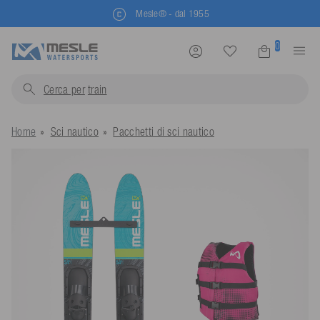
Mesle® - dal 1955
0
Cerca per
trainabili...
Home
Sci nautico
Pacchetti di sci nautico