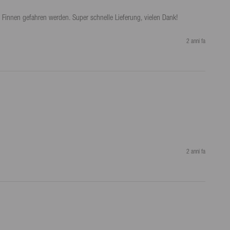
Finnen gefahren werden. Super schnelle Lieferung, vielen Dank!
2 anni fa
2 anni fa