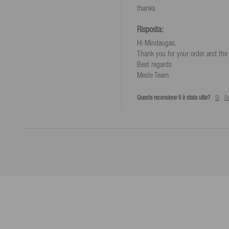
thanks
Risposta:
Hi Mindaugas,

Thank you for your order and the 
Best regards

Mesle Team
Questa recensione ti è stata utile?
Sì
S