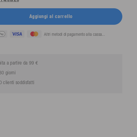
Aggiungi al carrello
Altri metodi di pagamento alla cassa...
ita a partire da 99 €
30 giorni
clienti soddisfatti