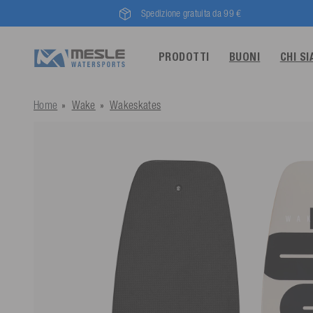
Spedizione gratuita da 99 €
PRODOTTI
BUONI
CHI S
Home
Wake
Wakeskates