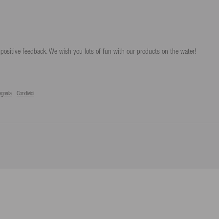
positive feedback. We wish you lots of fun with our products on the water!

egnala
Condividi