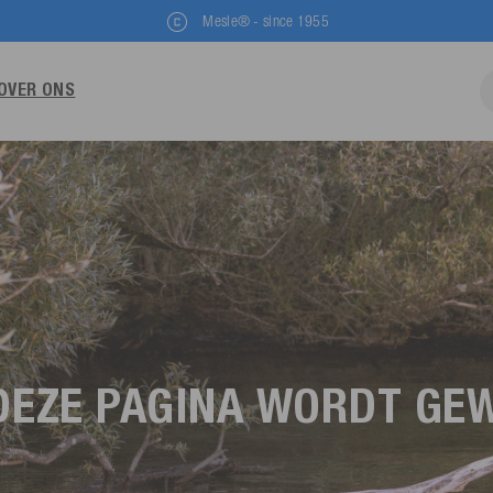
Mesle® - since 1955
OVER ONS
DEZE PAGINA WORDT GE