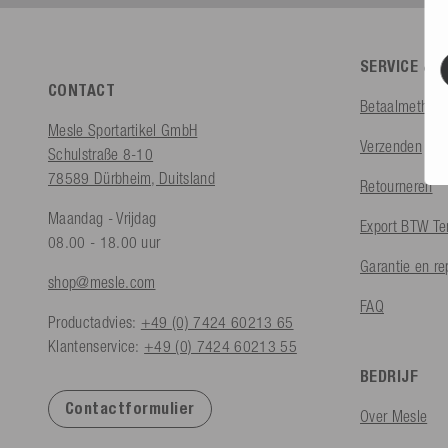
SERVICE & 
CONTACT
Betaalmethod
Mesle Sportartikel GmbH
Verzenden
Schulstraße 8-10
78589 Dürbheim, Duitsland
Retourneren
Maandag - Vrijdag
Export BTW Te
08.00 - 18.00 uur
Garantie en re
shop@mesle.com
FAQ
Productadvies:
+49 (0) 7424 60213 65
Klantenservice:
+49 (0) 7424 60213 55
BEDRIJF
Contactformulier
Over Mesle