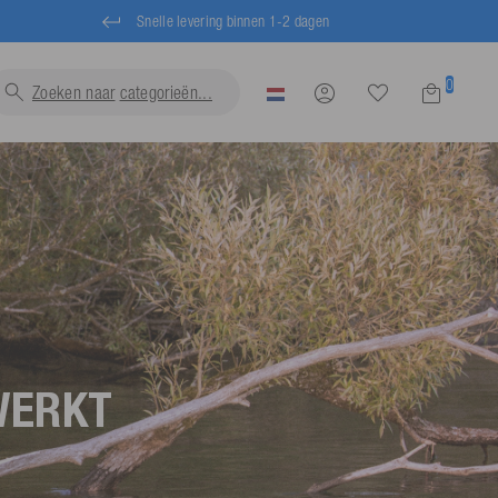
Snelle levering binnen 1-2 dagen
0
Zoeken naar
categorieën
WERKT