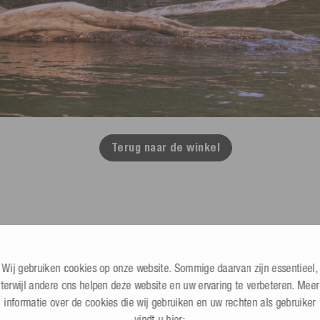
Terug naar de winkel
Wij gebruiken cookies op onze website. Sommige daarvan zijn essentieel,
B2B online winkel
Kabelbanen, dealers & commercieel
terwijl andere ons helpen deze website en uw ervaring te verbeteren. Meer
informatie over de cookies die wij gebruiken en uw rechten als gebruiker
vindt u hier: