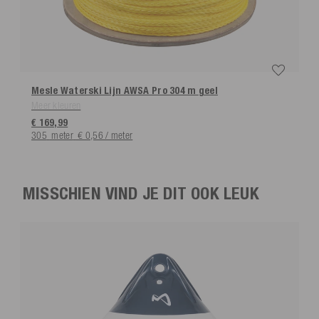
Mesle Waterski Lijn AWSA Pro 304 m
geel
Meer kleuren
€ 169,99
305
meter
€ 0,56 / meter
MISSCHIEN VIND JE DIT OOK LEUK