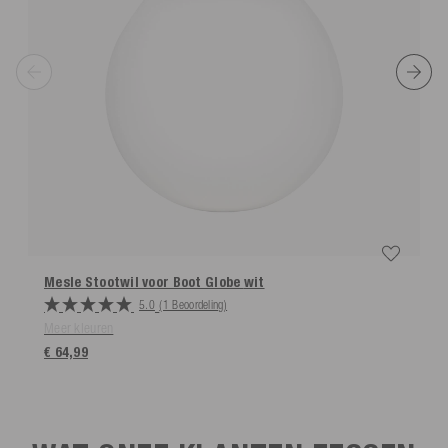
Mesle Stootwil voor Boot Globe
wit
5.0
(1 Beoordeling)
Meer kleuren
€ 64,99