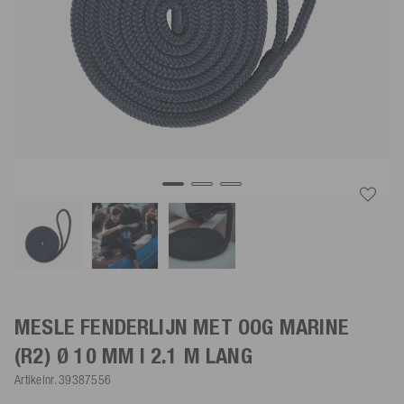
MESLE FENDERLIJN MET OOG
MARINE
(R2) Ø 10 MM | 2.1 M LANG
Artikelnr.
39387556