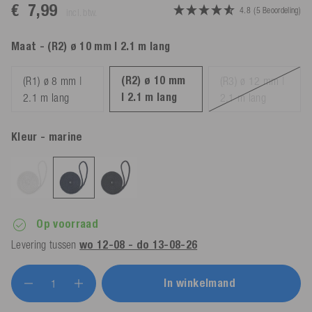
€ 7,99
4.8
(5 Beoordeling)
incl. btw.
Maat
- (R2) ø 10 mm | 2.1 m lang
(R2) ø 10 mm
(R1) ø 8 mm |
(R3) ø 12 mm |
| 2.1 m lang
2.1 m lang
2.1 m lang
Kleur
- marine
Op voorraad
Levering tussen
wo 12-08 - do 13-08-26
In winkelmand