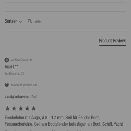
Zoek:
Sorteer
Product Reviews
Verified Customer
Axel L**
Senftenberg, DE
Ik raad dit product aan
Vaardigheidsniveau:
Profi
Fenderleine mit Auge, ø 8 - 12 mm, Seil für Fender Boot,
Festmacherleine, Seil am Bootsfender befestigen an Boot, Schiff, Yacht