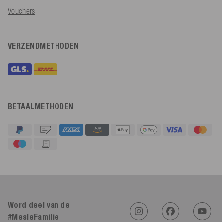
Vouchers
VERZENDMETHODEN
BETAALMETHODEN
4,91
Beoordeling
623
Beoordelingen
Word deel van de
#MesleFamilie