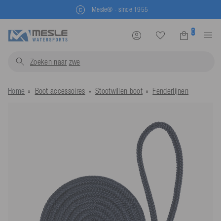
Mesle® - since 1955
0
Zoeken naar
zwemvesten..
Home
Boot accessoires
Stootwillen boot
Fenderlijnen