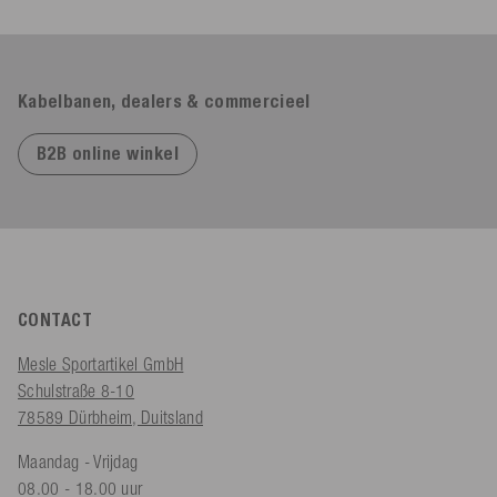
Kabelbanen, dealers & commercieel
B2B online winkel
CONTACT
Mesle Sportartikel GmbH
Schulstraße 8-10
78589 Dürbheim, Duitsland
Maandag - Vrijdag
08.00 - 18.00 uur