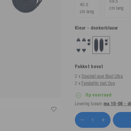
59.5
40.5
cm lang
cm lang
Kleur
- donkerblauw
Pakket bevat
2 x
Stootwil voor Boot Ultra
2 x
Fenderlijn met Oog
Op voorraad
Levering tussen
ma 10-08 - d