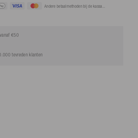
Andere betaalmethoden bij de kassa...
g vanaf €50
.000 tevreden klanten