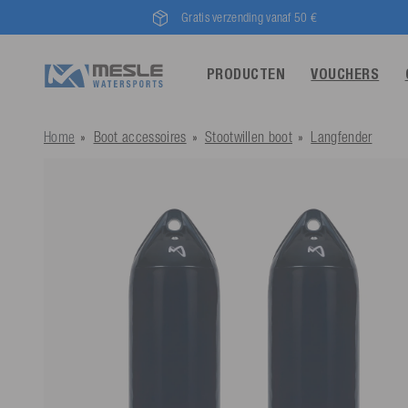
Gratis verzending vanaf 50 €
PRODUCTEN
VOUCHERS
Home
Boot accessoires
Stootwillen boot
Langfender