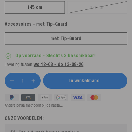
145 cm
170 cm
Accessoires
- met Tip-Guard
met Tip-Guard
Op voorraad
- Slechts 3 beschikbaar!
Levering tussen
wo 12-08 - do 13-08-26
In winkelmand
Andere betaalmethoden bij de kassa...
ONZE VOORDELEN: