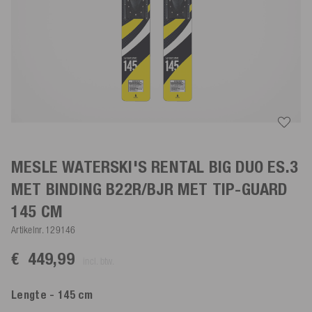
MESLE WATERSKI'S RENTAL BIG DUO ES.3
MET BINDING B22R/BJR
MET TIP-GUARD
145 CM
Artikelnr.
129146
€ 449,99
incl. btw.
Lengte
- 145 cm