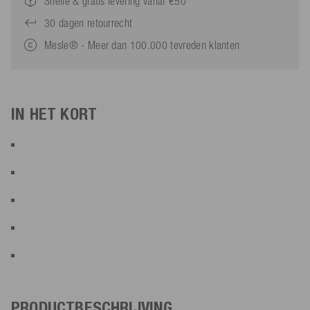
Snelle & gratis levering vanaf €50
30 dagen retourrecht
Mesle® - Meer dan 100.000 tevreden klanten
IN HET KORT
PRODUCTBESCHRIJVING