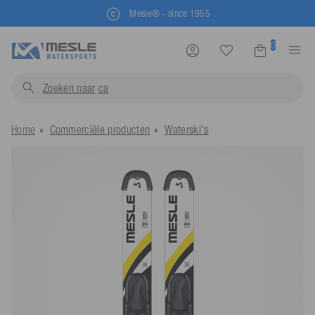
Mesle® - since 1955
0
Zoeken naar
zwe
Home
Commerciële producten
Waterski's