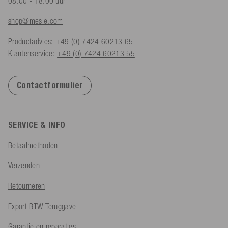
08.00 - 18.00 uur
shop@mesle.com
Productadvies:
+49 (0) 7424 60213 65
Klantenservice:
+49 (0) 7424 60213 55
Contactformulier
SERVICE & INFO
Betaalmethoden
Verzenden
Retourneren
Export BTW Teruggave
Garantie en reparaties