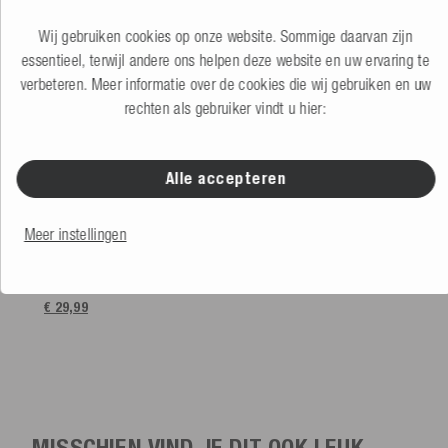
Wij gebruiken cookies op onze website. Sommige daarvan zijn
essentieel, terwijl andere ons helpen deze website en uw ervaring te
verbeteren. Meer informatie over de cookies die wij gebruiken en uw
rechten als gebruiker vindt u hier:
Alle accepteren
Meer instellingen
Mesle Watersport Sleeptouw Driehoeken Combi 1 Persoon
5.0
(1 Beoordeling)
€ 29,99
MISSCHIEN VIND JE DIT OOK LEUK