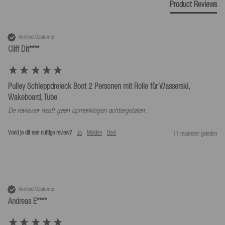
Product Reviews
Verified Customer
Cliff Dit****
Pulley Schleppdreieck Boot 2 Personen mit Rolle für Wasserski,
Wakeboard, Tube
De reviewer heeft geen opmerkingen achtergelaten.
Vond je dit een nuttige review?
Ja
Melden
Deel
11 maanden geleden
Verified Customer
Andreas E****