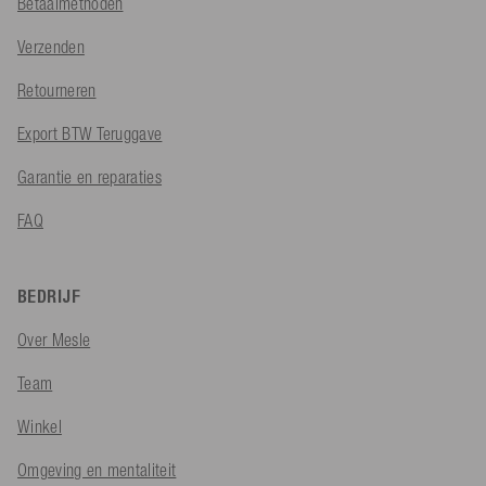
Betaalmethoden
Verzenden
Retourneren
Export BTW Teruggave
Garantie en reparaties
FAQ
BEDRIJF
Over Mesle
Team
Winkel
Omgeving en mentaliteit