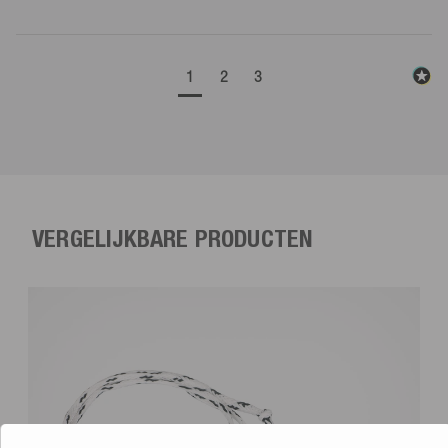
1
2
3
VERGELIJKBARE PRODUCTEN