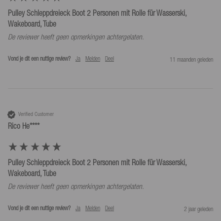
Pulley Schleppdreieck Boot 2 Personen mit Rolle für Wasserski,
Wakeboard, Tube
De reviewer heeft geen opmerkingen achtergelaten.
Vond je dit een nuttige review?
Ja
Melden
Deel
11 maanden geleden
Verified Customer
Rico He****
Pulley Schleppdreieck Boot 2 Personen mit Rolle für Wasserski,
Wakeboard, Tube
De reviewer heeft geen opmerkingen achtergelaten.
Vond je dit een nuttige review?
Ja
Melden
Deel
2 jaar geleden