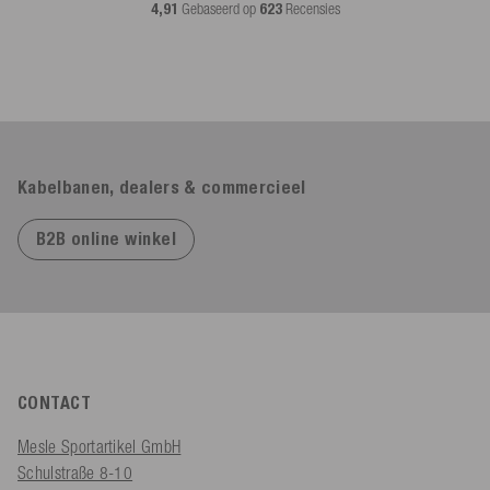
4,91
Gebaseerd op
623
Recensies
Kabelbanen, dealers & commercieel
B2B online winkel
CONTACT
Mesle Sportartikel GmbH
Schulstraße 8-10