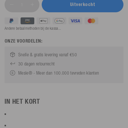
Uitverkocht
Andere betaalmethoden bij de kassa...
ONZE VOORDELEN:
Snelle & gratis levering vanaf €50
30 dagen retourrecht
Mesle® - Meer dan 100.000 tevreden klanten
IN HET KORT