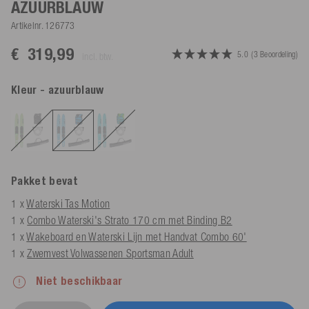
AZUURBLAUW
Artikelnr.
126773
€ 319,99
5.0
(3 Beoordeling)
incl. btw.
Kleur
- azuurblauw
Pakket bevat
1 x
Waterski Tas Motion
1 x
Combo Waterski's Strato 170 cm met Binding B2
1 x
Wakeboard en Waterski Lijn met Handvat Combo 60'
1 x
Zwemvest Volwassenen Sportsman Adult
Niet beschikbaar