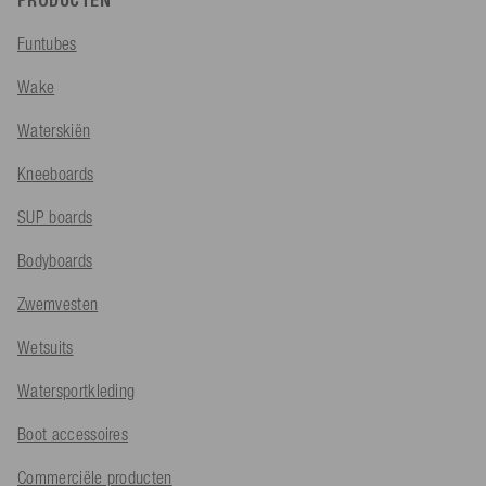
PRODUCTEN
Funtubes
Wake
Waterskiën
Kneeboards
SUP boards
Bodyboards
Zwemvesten
Wetsuits
Watersportkleding
Boot accessoires
Commerciële producten