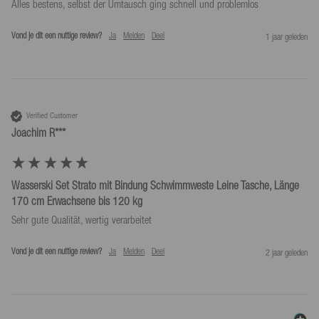
Alles bestens, selbst der Umtausch ging schnell und problemlos
Vond je dit een nuttige review?
Ja
Melden
Deel
1 jaar geleden
Verified Customer
Joachim R***
Wasserski Set Strato mit Bindung Schwimmweste Leine Tasche, Länge
170 cm Erwachsene bis 120 kg
Sehr gute Qualität, wertig verarbeitet
Vond je dit een nuttige review?
Ja
Melden
Deel
2 jaar geleden