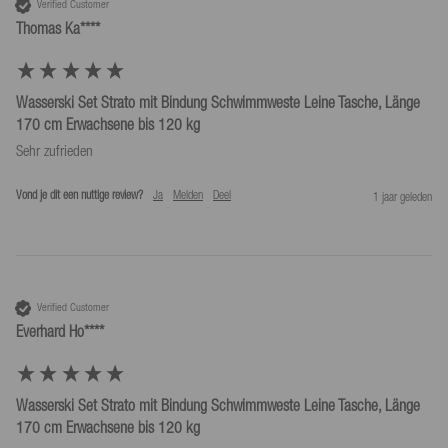
Verified Customer
Thomas Ka****
Wasserski Set Strato mit Bindung Schwimmweste Leine Tasche, Länge
170 cm Erwachsene bis 120 kg
Sehr zufrieden
Vond je dit een nuttige review?
Ja
Melden
Deel
1 jaar geleden
Verified Customer
Everhard Ho****
Wasserski Set Strato mit Bindung Schwimmweste Leine Tasche, Länge
170 cm Erwachsene bis 120 kg