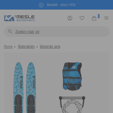
Mesle® - since 1955
0
Zoeken naar
zwemvesten.
Home
Waterskiën
Waterski sets