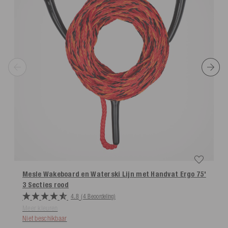
Mesle Wakeboard en Waterski Lijn met Handvat Ergo 75'
3 Secties
rood
4.8
(4 Beoordeling)
Meer kleuren
Niet beschikbaar