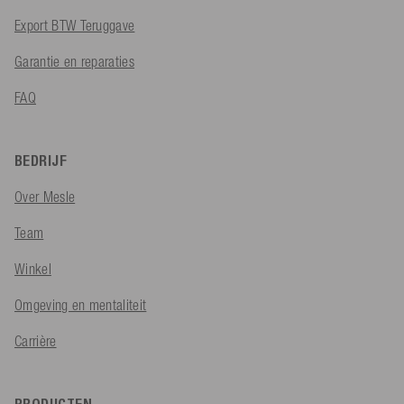
Export BTW Teruggave
Garantie en reparaties
FAQ
BEDRIJF
Over Mesle
Team
Winkel
Omgeving en mentaliteit
Carrière