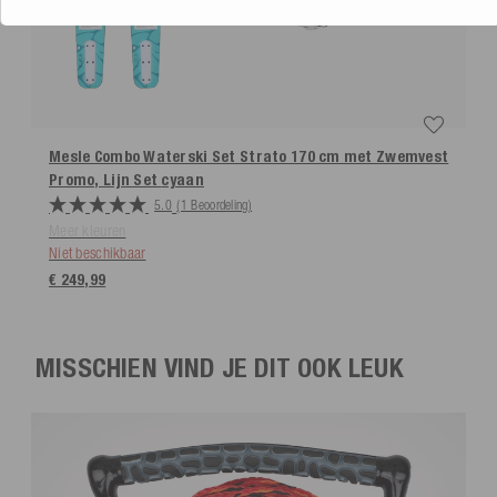
Mesle Combo Waterski Set Strato 170 cm met Zwemvest
Promo, Lijn Set
cyaan
5.0
(1 Beoordeling)
Meer kleuren
Niet beschikbaar
€ 249,99
MISSCHIEN VIND JE DIT OOK LEUK