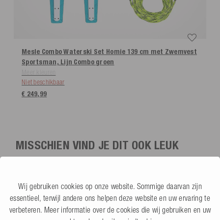
Mesle Combo Waterski Set Homie 139 cm met Zwemvest
Sportsman, Lijn Combo
groen
Meer kleuren
Niet beschikbaar
€ 249,99
MISSCHIEN VIND JE DIT OOK LEUK
Wij gebruiken cookies op onze website. Sommige daarvan zijn
essentieel, terwijl andere ons helpen deze website en uw ervaring te
verbeteren. Meer informatie over de cookies die wij gebruiken en uw