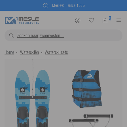
Snelle levering binnen 1-2 dagen
0
Zoeken naar
zwemvesten...
Home
Waterskiën
Waterski sets