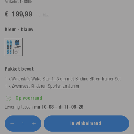
Artikelnr.
128895
€ 199,99
incl. btw.
Kleur
- blauw
Pakket bevat
1 x
Waterski's Wake Star 118 cm met Binding BK en Trainer Set
1 x
Zwemvest Kinderen Sportsman Junior
Op voorraad
Levering tussen
ma 10-08 - di 11-08-26
In winkelmand