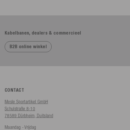
Kabelbanen, dealers & commercieel
B2B online winkel
CONTACT
Mesle Sportartikel GmbH
Schulstraße 8-10
78589 Dürbheim, Duitsland
Maandag - Vrijdag