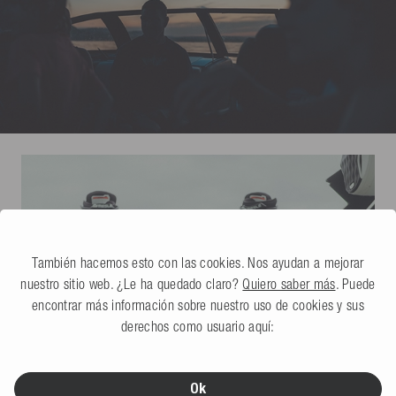
También hacemos esto con las cookies. Nos ayudan a mejorar
nuestro sitio web. ¿Le ha quedado claro?
Quiero saber más
. Puede
encontrar más información sobre nuestro uso de cookies y sus
derechos como usuario aquí:
Ok