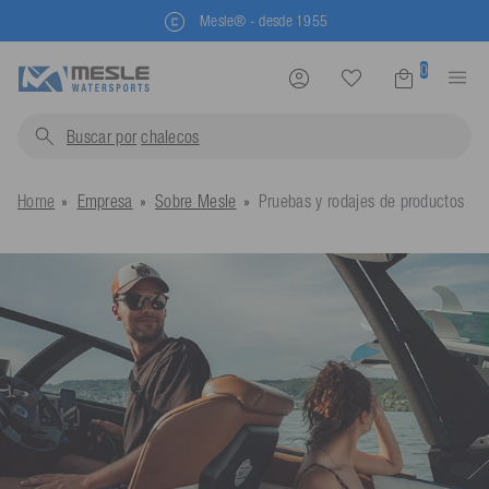
30 días de derecho de devolución
0
Buscar por
chalecos salv
Home
Empresa
Sobre Mesle
Pruebas y rodajes de productos