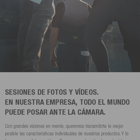
SESIONES DE FOTOS Y VÍDEOS.
EN NUESTRA EMPRESA, TODO EL MUNDO
PUEDE POSAR ANTE LA CÁMARA.
Con grandes visiones en mente, queremos transmitirte lo mejor
posible las características individuales de nuestros productos. Y lo