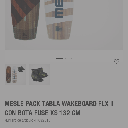
MESLE PACK TABLA WAKEBOARD FLX II
CON BOTA FUSE
XS
132 CM
Número de artículo
41082515