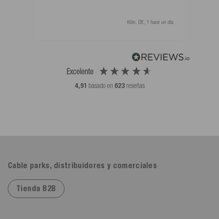
Köln, DE, 1 hace un dia
Excelente
4,91
basado en
623
reseñas
Cable parks, distribuidores y comerciales
Tienda B2B