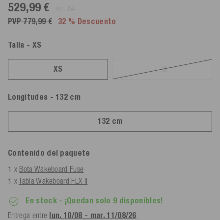
529,99 €
incl. IVA
PVP 779,99 €
32 % Descuento
Talla
- XS
XS
L-XL
Longitudes
- 132 cm
132 cm
Contenido del paquete
1 x
Bota Wakeboard Fuse
1 x
Tabla Wakeboard FLX II
En stock
- ¡Quedan solo 9 disponibles!
Entrega entre
lun. 10/08 - mar. 11/08/26