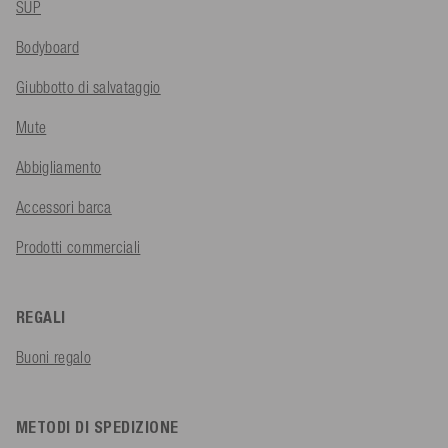
SUP
Bodyboard
Giubbotto di salvataggio
Mute
Abbigliamento
Accessori barca
Prodotti commerciali
REGALI
Buoni regalo
METODI DI SPEDIZIONE