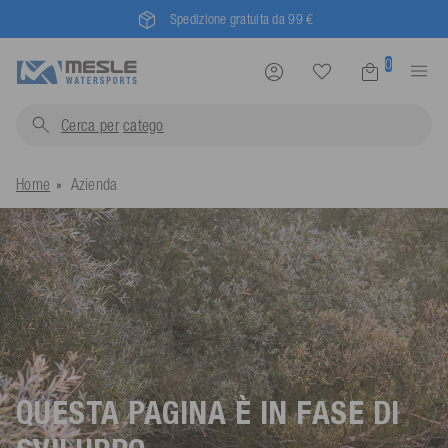
Spedizione gratuita da 99 €
0
Cerca per
ca
Home
Azienda
QUESTA PAGINA È IN FASE DI