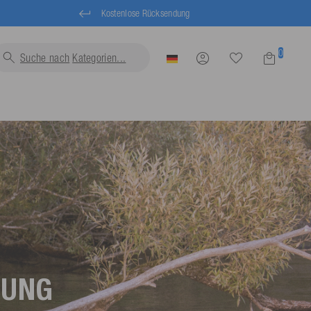
Kostenlose Rücksendung
0
Suche nach
Kategori
TUNG