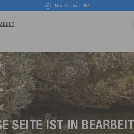
Mesle® - since 1955
ABOUT
SE SEITE IST IN BEARBEI