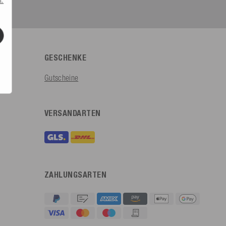
GESCHENKE
Gutscheine
VERSANDARTEN
ZAHLUNGSARTEN
4,91
Rating
623
Bewertungen