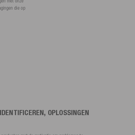
ngen met onze
agingen die op
IDENTIFICEREN, OPLOSSINGEN