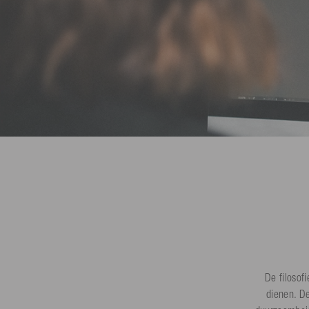
De filoso
dienen. De