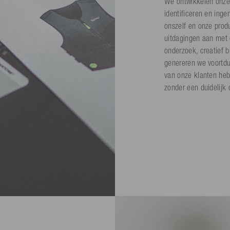
We ontwikkelen onze
identificeren en inge
onszelf en onze prod
uitdagingen aan met 
onderzoek, creatief 
genereren we voortd
van onze klanten hebb
zonder een duidelijk 