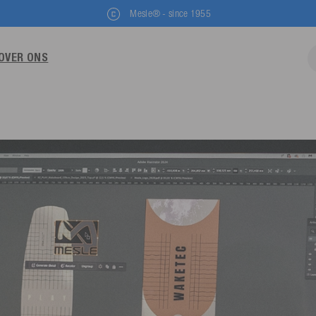
Mesle® - since 1955
OVER ONS