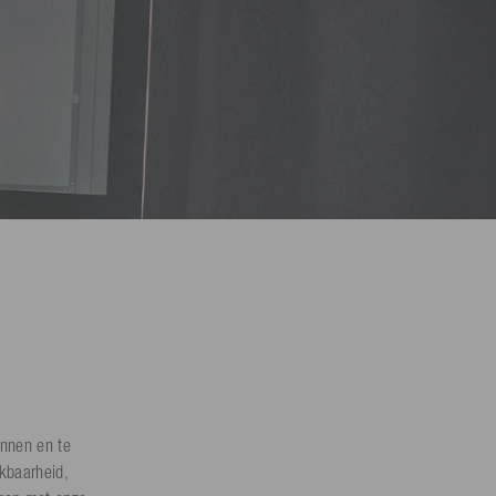
nnen en te
ikbaarheid,