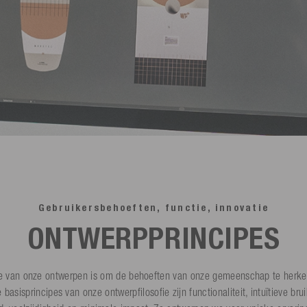
Gebruikersbehoeften, functie, innovatie
ONTWERPPRINCIPES
fie van onze ontwerpen is om de behoeften van onze gemeenschap te herke
 basisprincipes van onze ontwerpfilosofie zijn functionaliteit, intuïtieve bru