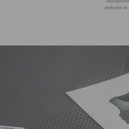
duurzaamheid
producten en 