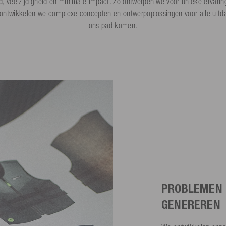
, veelzijdigheid en minimale impact. Zo ontwerpen we voor unieke ervari
ontwikkelen we complexe concepten en ontwerpoplossingen voor alle uitd
ons pad komen.
PROBLEMEN 
GENEREREN