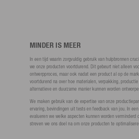
MINDER IS MEER
In een tijd waarin zorgvuldig gebruik van hulpbronnen cruci
we onze producten voortdurend. Dit gebeurt niet alleen voo
ontwerpproces, maar ook nadat een product al op de mark
voortdurend na over hoe materialen, verpakking, productie
alternatieve en duurzame manier kunnen worden ontworpe
We maken gebruik van de expertise van onze productiepar
ervaring, bevindingen uit tests en feedback van jou. In een 
evalueren we welke aspecten kunnen worden verminderd o
streven we ons doel na om onze producten te optimalisere