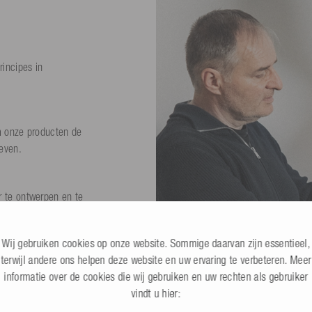
incipes in
m onze producten de
even.
 te ontwerpen en te
Wij gebruiken cookies op onze website. Sommige daarvan zijn essentieel,
terwijl andere ons helpen deze website en uw ervaring te verbeteren. Meer
n zonder overbodige
informatie over de cookies die wij gebruiken en uw rechten als gebruiker
vindt u hier: