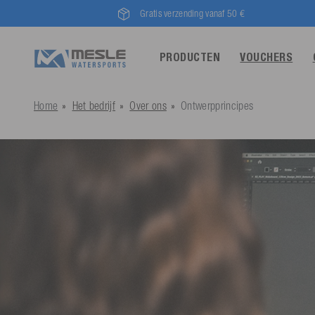
Gratis verzending vanaf 50 €
PRODUCTEN
VOUCHERS
Home
Het bedrijf
Over ons
Ontwerpprincipes