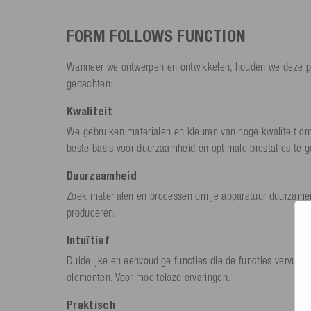
FORM FOLLOWS FUNCTION
Wanneer we ontwerpen en ontwikkelen, houden we deze pr
gedachten:
Kwaliteit
We gebruiken materialen en kleuren van hoge kwaliteit o
beste basis voor duurzaamheid en optimale prestaties te g
Duurzaamheid
Zoek materialen en processen om je apparatuur duurzamer
produceren.
Intuïtief
Duidelijke en eenvoudige functies die de functies vervulle
elementen. Voor moeiteloze ervaringen.
Praktisch