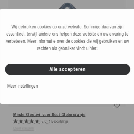
Wij gebruiken cookies op onze website. Sommige daarvan zijn
essentieel, terwijl andere ons helpen deze website en uw ervaring te
verbeteren. Meer informatie over de cookies die wij gebruiken en uw
rechten als gebruiker vindt u hier:
Alle accepteren
Meer instellingen
Mesle Stootwil voor Boot Globe
oranje
5.0
(1 Beoordeling)
Meer kleuren