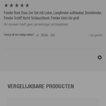
Fender Boot Dura 2er Set mit Leine, Langfender aufblasbar, Bootsfender,
Fender Schiff Yacht Schlauchboot, Fender klein bis groß
De reviewer heeft geen opmerkingen achtergelaten.
Vond je dit een nuttige review?
Ja
Melden
Deel
1 jaar geleden
VERGELIJKBARE PRODUCTEN