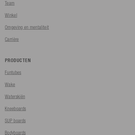
Team
Winkel
Omgeving en mentaliteit
Carrière
PRODUCTEN
Funtubes
Wake
Waterskiën
Kneeboards
SUP boards
Bodyboards