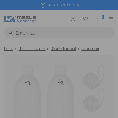
Mesle® - since 1955
0
Zoeken naar
zwemveste
Home
Boot accessoires
Stootwillen boot
Langfender