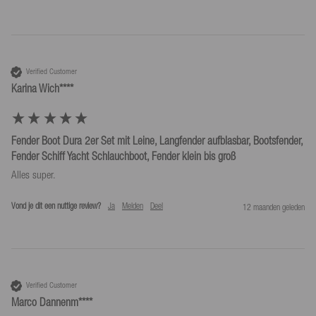
Verified Customer
Karina Wich****
Fender Boot Dura 2er Set mit Leine, Langfender aufblasbar, Bootsfender,
Fender Schiff Yacht Schlauchboot, Fender klein bis groß
Alles super.
Vond je dit een nuttige review?
Ja
Melden
Deel
12 maanden geleden
Verified Customer
Marco Dannenm****