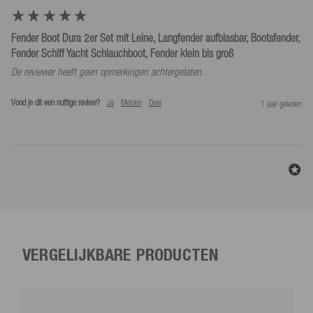
Fender Boot Dura 2er Set mit Leine, Langfender aufblasbar, Bootsfender,
Fender Schiff Yacht Schlauchboot, Fender klein bis groß
De reviewer heeft geen opmerkingen achtergelaten.
Vond je dit een nuttige review?
Ja
Melden
Deel
1 jaar geleden
VERGELIJKBARE PRODUCTEN