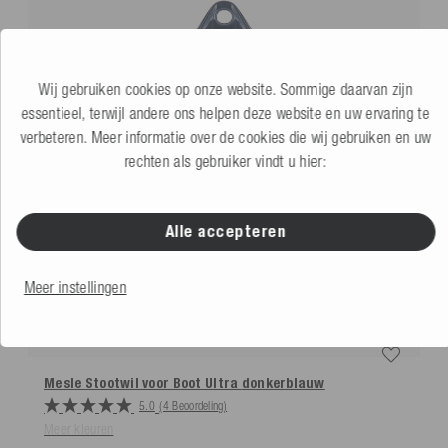
Wij gebruiken cookies op onze website. Sommige daarvan zijn
essentieel, terwijl andere ons helpen deze website en uw ervaring te
verbeteren. Meer informatie over de cookies die wij gebruiken en uw
rechten als gebruiker vindt u hier:
Alle accepteren
Meer instellingen
Mesle Stootwil voor Boot Ultra
donkerblauw
5.0
(4 Beoordeling)
Meer kleuren