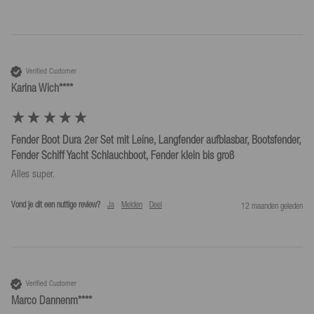
Verified Customer
Karina Wich****
Fender Boot Dura 2er Set mit Leine, Langfender aufblasbar, Bootsfender,
Fender Schiff Yacht Schlauchboot, Fender klein bis groß
Alles super.
Vond je dit een nuttige review?
Ja
Melden
Deel
12 maanden geleden
Verified Customer
Marco Dannenm****