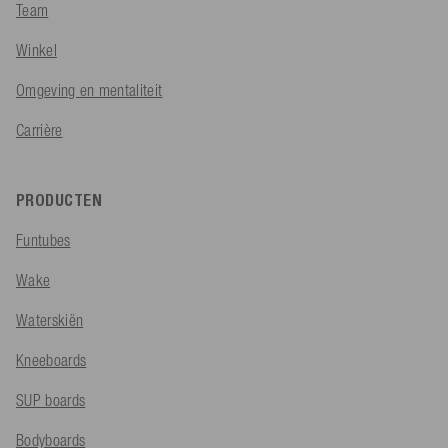
Team
Winkel
Omgeving en mentaliteit
Carrière
PRODUCTEN
Funtubes
Wake
Waterskiën
Kneeboards
SUP boards
Bodyboards