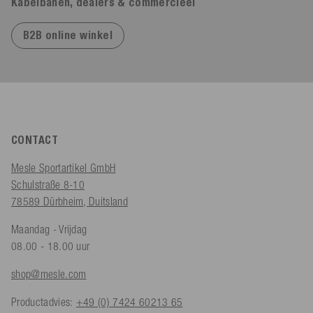
Kabelbanen, dealers & commercieel
B2B online winkel
CONTACT
Mesle Sportartikel GmbH
Schulstraße 8-10
78589 Dürbheim, Duitsland
Maandag - Vrijdag
08.00 - 18.00 uur
shop@mesle.com
Productadvies:
+49 (0) 7424 60213 65