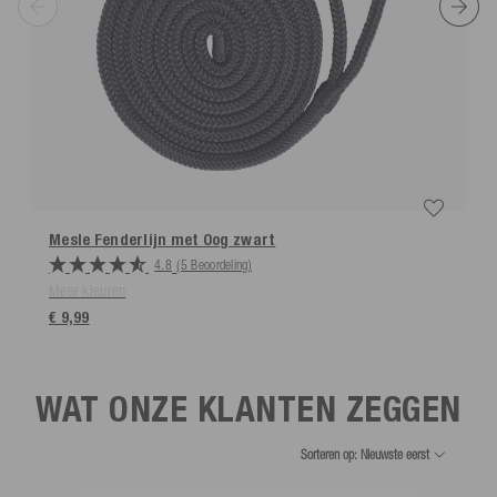
Mesle Fenderlijn met Oog
zwart
4.8
(5 Beoordeling)
Meer kleuren
€ 9,99
WAT ONZE KLANTEN ZEGGEN
Sorteren op: Nieuwste eerst