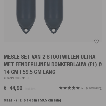
MESLE SET VAN 2 STOOTWILLEN ULTRA
MET FENDERLIJNEN
DONKERBLAUW
(F1) Ø
14 CM | 59.5 CM LANG
Artikelnr.
39639151
€ 44,99
5.0
(2 Beoordeling)
incl. btw.
Maat
- (F1) ø 14 cm | 59.5 cm lang