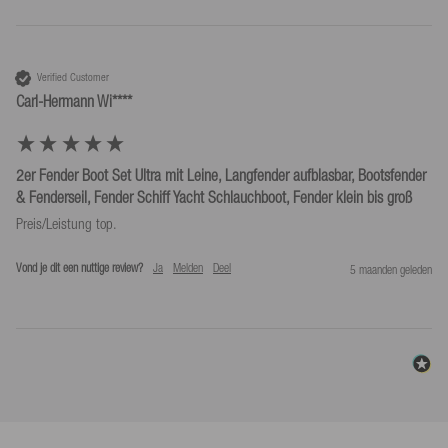
Verified Customer
Carl-Hermann Wi****
2er Fender Boot Set Ultra mit Leine, Langfender aufblasbar, Bootsfender
& Fenderseil, Fender Schiff Yacht Schlauchboot, Fender klein bis groß
Vond je dit een nuttige review?
Ja
Melden
Deel
5 maanden geleden